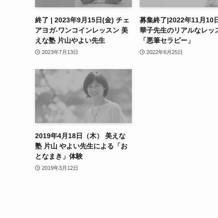
終了 | 2023年9月15日(金) チェ
募集終了|2022年11月10日
アヨガ-ワンコインレッスン 美
華子先生のリアルなレッ
えな塾 片山やよい先生
「悪筆セラピー」
2023年7月13日
2022年8月25日
2019年4月18日（木） 美えな
塾 片山 やよい先生による「お
となまき」体験
2019年3月12日