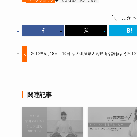
ワークショップ
美えな塾
おとなまき
よかっ
2019年5月18日～19日 ゆの里温泉＆高野山を訪ねよう2019
関連記事