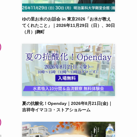
ゆの里お水のお話会 in 東京2026「お水が教え
てくれたこと」｜2026年11月29日（日）、30日
（月）|麹町
夏の抗酸化！Openday｜2026年8月21日(金)｜
吉祥寺イマココ・ストアショルーム