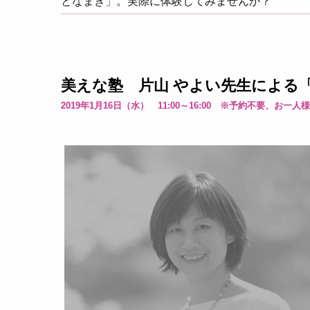
となまき」。実際に体験してみませんか？
美えな塾 片山 やよい先生による
2019年1月16日（水） 11:00～16:00 ※予約不要、お一人様