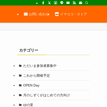
お問い合わせ
イマココ・ストア
カテゴリー
ただいま参加者募集中
これから開催予定
OPEN Day
月のしずくがはじめての方向け
ゆの里