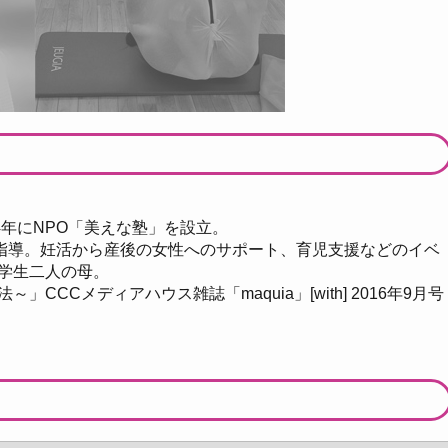
4年にNPO「美えな塾」を設立。
を指導。妊活から産後の女性へのサポート、育児支援などのイベ
学生二人の母。
CCメディアハウス雑誌「maquia」[with] 2016年9月号