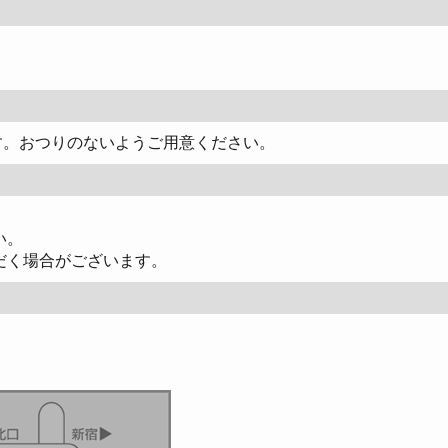
ます。おつりのないようご用意ください。
い。
だく場合がございます。