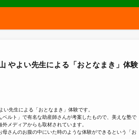
塾 片山 やよい先生による「おとなまき」体験
やよい先生による「おとなまき」体験です。
んベルト」で有名な助産師さんが考案したもので、美えな塾で
海外メディアからも取材されています。
お母さんのお腹の中にいた時のような体験ができるという「お