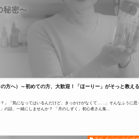
ての方へ）～初めての方、大歓迎！「ほーりー」がそっと教え
の？」「気になってはいるんだけど、きっかけがなくて……」そんなふうに思
の話、一緒にしませんか？ 「月のしずく」初心者さん集...