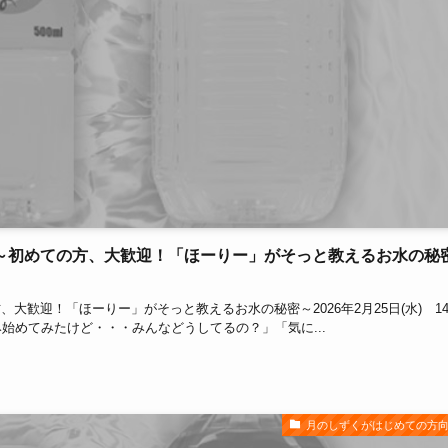
～初めての方、大歓迎！「ほーりー」がそっと教えるお水の秘
迎！「ほーりー」がそっと教えるお水の秘密～2026年2月25日(水) 14:
み始めてみたけど・・・みんなどうしてるの？」「気に...
月のしずくがはじめての方