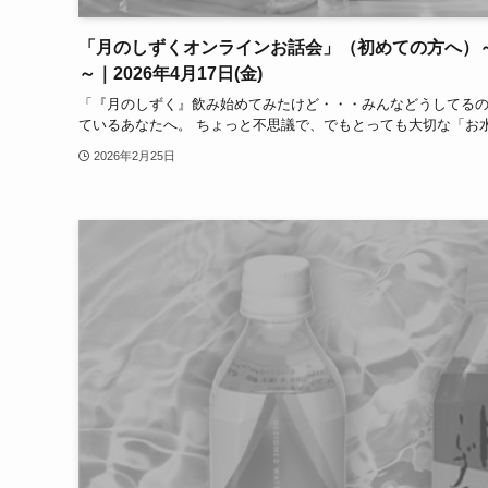
「月のしずくオンラインお話会」（初めての方へ）
～｜2026年4月17日(金)
「『月のしずく』飲み始めてみたけど・・・みんなどうしてる
ているあなたへ。 ちょっと不思議で、でもとっても大切な「お水
2026年2月25日