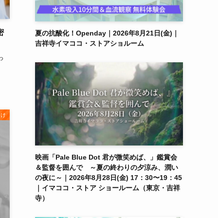
密
夏の抗酸化！Openday｜2026年8月21日(金)｜
吉祥寺イマココ・ストアショルーム
っ
向け
映画「Pale Blue Dot 君が微笑めば、」鑑賞会
＆監督を囲んで ～夏の終わりの夕涼み、潤い
の夜に～｜2026年8月28日(金) 17：30〜19：45
｜イマココ・ストア ショールーム（東京・吉祥
寺）