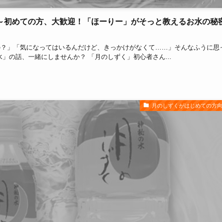
～初めての方、大歓迎！「ほーりー」がそっと教えるお水の秘
の？」「気になってはいるんだけど、きっかけがなくて……」そんなふうに思
」の話、一緒にしませんか？ 「月のしずく」初心者さん...
月のしずくがはじめての方