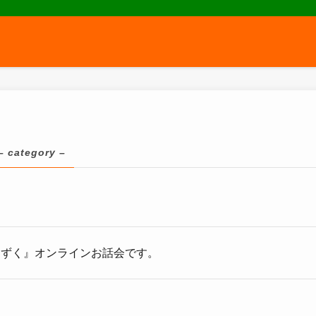
– category –
しずく』オンラインお話会です。