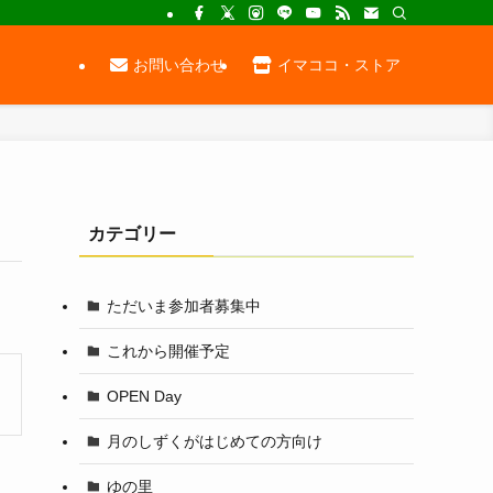
お問い合わせ
イマココ・ストア
カテゴリー
ただいま参加者募集中
これから開催予定
OPEN Day
月のしずくがはじめての方向け
ゆの里