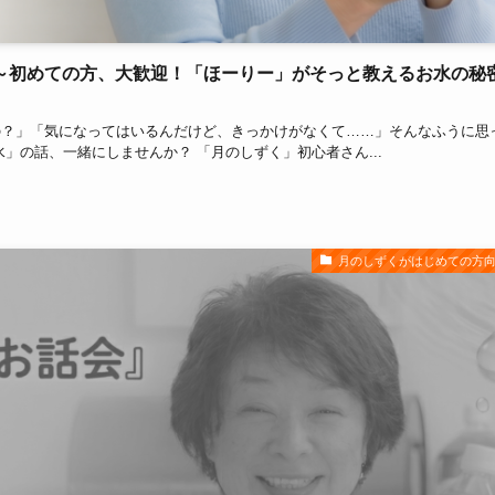
～初めての方、大歓迎！「ほーりー」がそっと教えるお水の秘
の？」「気になってはいるんだけど、きっかけがなくて……」そんなふうに思
」の話、一緒にしませんか？ 「月のしずく」初心者さん...
月のしずくがはじめての方