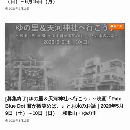
（日）～6月15日（月）
2026年5月19日
ゆの里
[募集終了]ゆの里＆天河神社へ行こう♪ ～映画『Pale
Blue Dot 君が微笑めば、』とお水のお話｜2026年5月
9日（土）～10日（日）｜和歌山・ゆの里
2026年3月15日