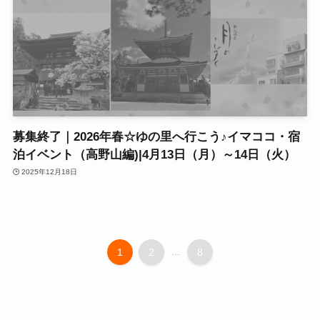
募集終了｜2026年春☆ゆの里へ行こう♪イマココ・宿
泊イベント（高野山編)|4月13日（月）～14日（火）
2025年12月18日
1
2
...
8