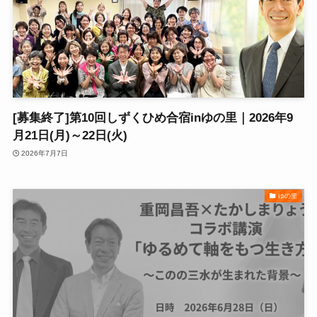
[募集終了]第10回しずくひめ合宿inゆの里｜2026年9
月21日(月)～22日(火)
2026年7月7日
ゆの里