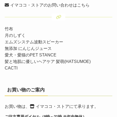
イマココ・ストアのお問い合わせはこちら
竹布
月のしずく
エムズシステム波動スピーカー
無添加 にんじんジュース
愛犬・愛猫のPET STANCE
髪と地肌に優しいヘアケア 髪萌(HATSUMOE)
CACTI
お買い物のご案内
お買い物は、
イマココ・ストア
にて承ります。
ご注文専用ダイヤル（9時～21時 ※年中無休）