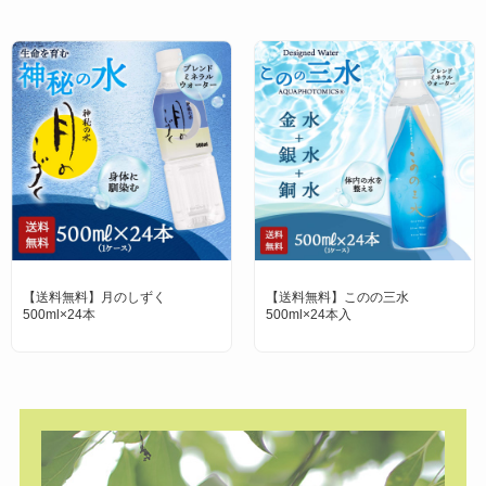
【送料無料】月のしずく
【送料無料】このの三水
500ml×24本
500ml×24本入