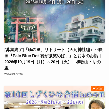
[募集終了]「ゆの里」リトリート（天河神社編）～映
画『Pale Blue Dot 君が微笑めば、』とお水のお話｜
2026年10月19日（月）～20日（火）｜和歌山・ゆの
里
2026年7月9日
ゆの里