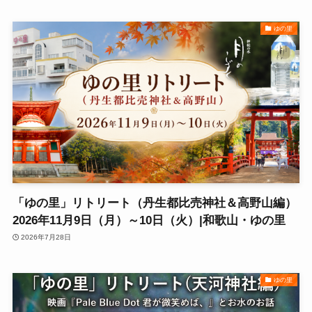
ゆの里
「ゆの里」リトリート（丹生都比売神社＆高野山編）
2026年11月9日（月）～10日（火）|和歌山・ゆの里
2026年7月28日
ゆの里