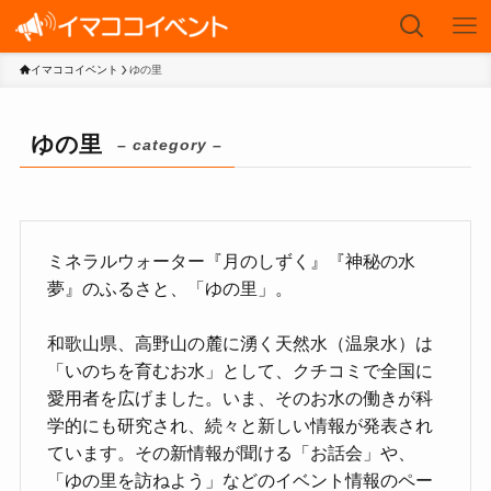
イマココイベント
ゆの里
ゆの里
– category –
ミネラルウォーター『月のしずく』『神秘の水
夢』のふるさと、「ゆの里」。
和歌山県、高野山の麓に湧く天然水（温泉水）は
「いのちを育むお水」として、クチコミで全国に
愛用者を広げました。いま、そのお水の働きが科
学的にも研究され、続々と新しい情報が発表され
ています。その新情報が聞ける「お話会」や、
「ゆの里を訪ねよう」などのイベント情報のペー