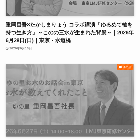
重岡昌吾×たかしまりょう コラボ講演「ゆるめて軸を
持つ生き方」～このの三水が生まれた背景～｜2026年
6月28日(日)｜東京・水道橋
2026年6月10日
ゆの里