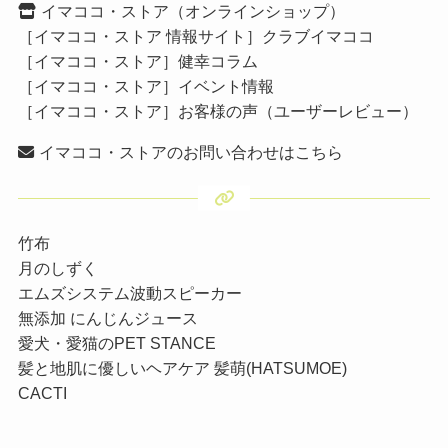
イマココ・ストア（オンラインショップ）
［イマココ・ストア 情報サイト］クラブイマココ
［イマココ・ストア］健幸コラム
［イマココ・ストア］イベント情報
［イマココ・ストア］お客様の声（ユーザーレビュー）
イマココ・ストアのお問い合わせはこちら
竹布
月のしずく
エムズシステム波動スピーカー
無添加 にんじんジュース
愛犬・愛猫のPET STANCE
髪と地肌に優しいヘアケア 髪萌(HATSUMOE)
CACTI