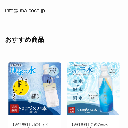
info@ima-coco.jp
おすすめ商品
【送料無料】月のしずく
【送料無料】このの三水