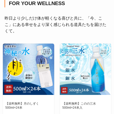
FOR YOUR WELLNESS
昨日より少しだけ体が軽くなる喜びと共に、「今、こ
こ」にある幸せをより深く感じられる道具たちを届けた
くて。
【送料無料】月のしずく
【送料無料】このの三水
500ml×24本
500ml×24本入