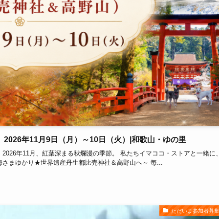
026年11月9日（月）～10日（火）|和歌山・ゆの里
2026年11月、紅葉深まる秋爛漫の季節。 私たちイマココ・ストアと一緒に
さまゆかり★世界遺産丹生都比売神社＆高野山へ～ 毎...
ただいま参加者募