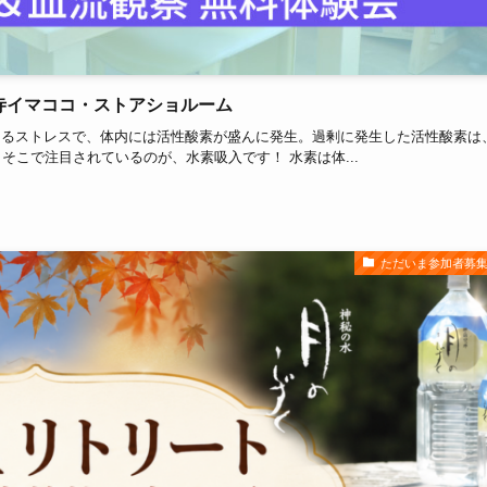
吉祥寺イマココ・ストアショルーム
よるストレスで、体内には活性酸素が盛んに発生。過剰に発生した活性酸素は
そこで注目されているのが、水素吸入です！ 水素は体...
ただいま参加者募