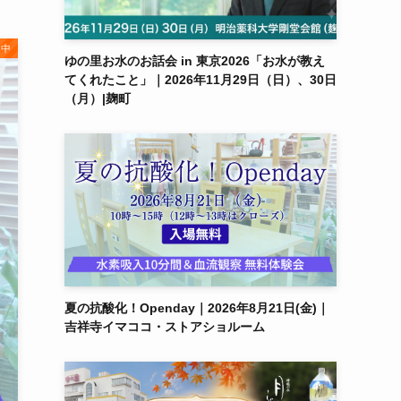
集中
ゆの里お水のお話会 in 東京2026「お水が教え
てくれたこと」｜2026年11月29日（日）、30日
（月）|麹町
夏の抗酸化！Openday｜2026年8月21日(金)｜
吉祥寺イマココ・ストアショルーム