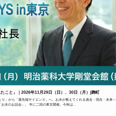
たこと」｜2026年11月29日（日）、30日（月）|麹町
ものがたり」から「最先端サイエンス」へ。お水が教えてくれる過去・現在・未来～
水のお話会」。 年に二回の東京開催。今秋は...