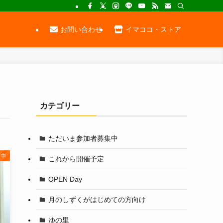
お問い合わせ
イマココ・ストア
カテゴリー
ただいま参加者募集中
集中
これから開催予定
OPEN Day
月のしずくがはじめての方向け
ゆの里