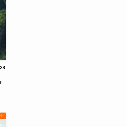
28
ま
集中