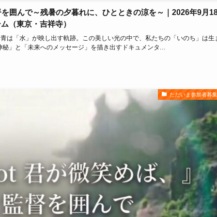
＆監督を囲んで～残暑の夕暮れに、ひとときの涼を～｜2026年9月1
ルーム（東京・吉祥寺）
い青は「水」が映し出す軌跡。この美しい光の中で、私たちの「いのち」は生
秘」と「未来へのメッセージ」を描き出すドキュメンタ...
ただいま参加者募