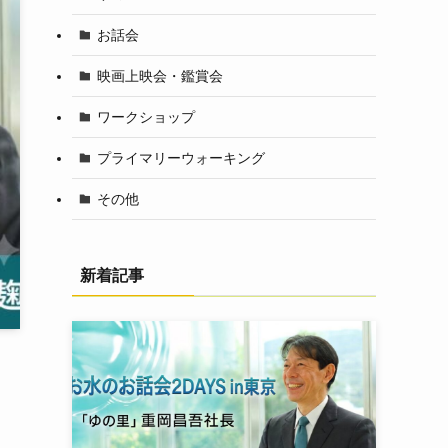
お話会
映画上映会・鑑賞会
ワークショップ
プライマリーウォーキング
その他
新着記事