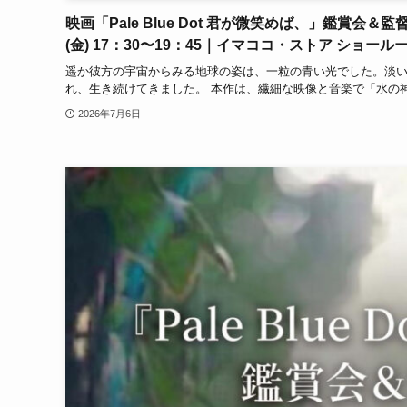
映画「Pale Blue Dot 君が微笑めば、」鑑賞会
(金) 17：30〜19：45｜イマココ・ストア ショー
遥か彼方の宇宙からみる地球の姿は、一粒の青い光でした。淡
れ、生き続けてきました。 本作は、繊細な映像と音楽で「水の神
2026年7月6日