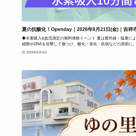
夏の抗酸化！Openday｜2026年8月21日(金)｜
◆水素吸入&血流測定の無料体験イベント 夏は紫外線・猛暑に
細胞やDNAを攻撃して傷つけ、酸化・老化・疾病などの原因に。
2026年8月4日