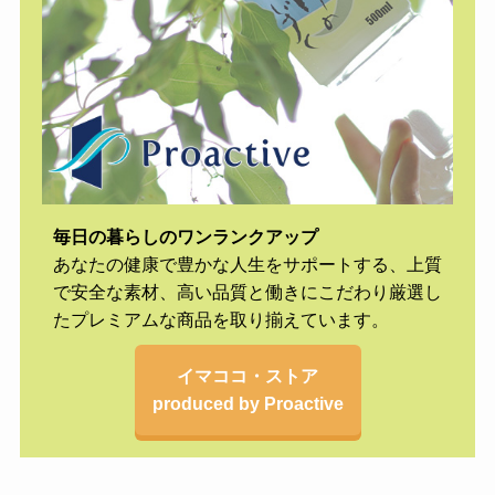
毎日の暮らしのワンランクアップ
あなたの健康で豊かな人生をサポートする、上質
で安全な素材、高い品質と働きにこだわり厳選し
たプレミアムな商品を取り揃えています。
イマココ・ストア
produced by Proactive