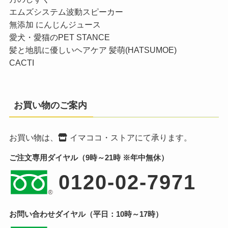
エムズシステム波動スピーカー
無添加 にんじんジュース
愛犬・愛猫のPET STANCE
髪と地肌に優しいヘアケア 髪萌(HATSUMOE)
CACTI
お買い物のご案内
お買い物は、
イマココ・ストア
にて承ります。
ご注文専用ダイヤル（9時～21時 ※年中無休）
0120-02-7971
お問い合わせダイヤル（平日：10時～17時）