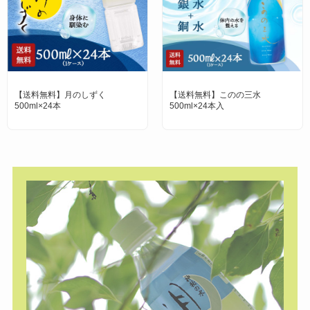
【送料無料】月のしずく
【送料無料】このの三水
500ml×24本
500ml×24本入