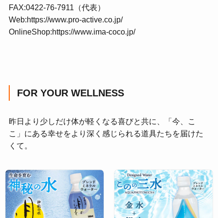
FAX:0422-76-7911（代表）
Web:
https://www.pro-active.co.jp/
OnlineShop:
https://www.ima-coco.jp/
FOR YOUR WELLNESS
昨日より少しだけ体が軽くなる喜びと共に、「今、こ
こ」にある幸せをより深く感じられる道具たちを届けた
くて。