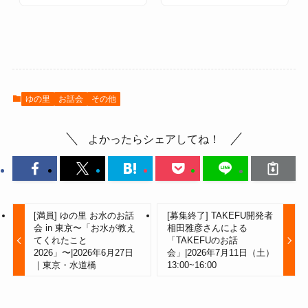
ゆの里
お話会
その他
よかったらシェアしてね！
[満員] ゆの里 お水のお話
[募集終了] TAKEFU開発者
会 in 東京〜「お水が教え
相田雅彦さんによる
てくれたこと
「TAKEFUのお話
2026」〜|2026年6月27日
会」|2026年7月11日（土）
｜東京・水道橋
13:00~16:00