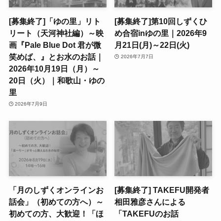
[募集終了]「ゆの里」リト
[募集終了]第10回しずくひ
リート（天河神社編）～映
め合宿inゆの里｜2026年9
画『Pale Blue Dot 君が微
月21日(月)～22日(火)
笑めば、』とお水のお話｜
2026年7月7日
2026年10月19日（月）～
20日（火）｜和歌山・ゆの
里
2026年7月9日
「月のしずくオンラインお
[募集終了] TAKEFU開発者
話会」（初めての方へ）～
相田雅彦さんによる
初めての方、大歓迎！「ほ
「TAKEFUのお話