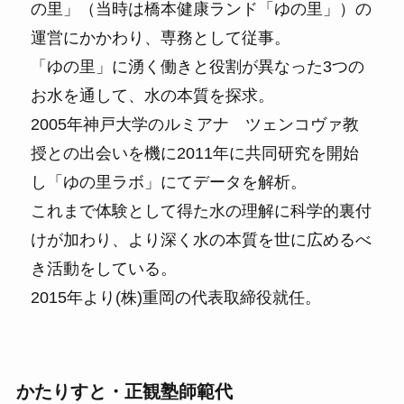
の里」（当時は橋本健康ランド「ゆの里」）の
運営にかかわり、専務として従事。
「ゆの里」に湧く働きと役割が異なった3つの
お水を通して、水の本質を探求。
2005年神戸大学のルミアナ ツェンコヴァ教
授との出会いを機に2011年に共同研究を開始
し「ゆの里ラボ」にてデータを解析。
これまで体験として得た水の理解に科学的裏付
けが加わり、より深く水の本質を世に広めるべ
き活動をしている。
2015年より(株)重岡の代表取締役就任。
かたりすと・正観塾師範代