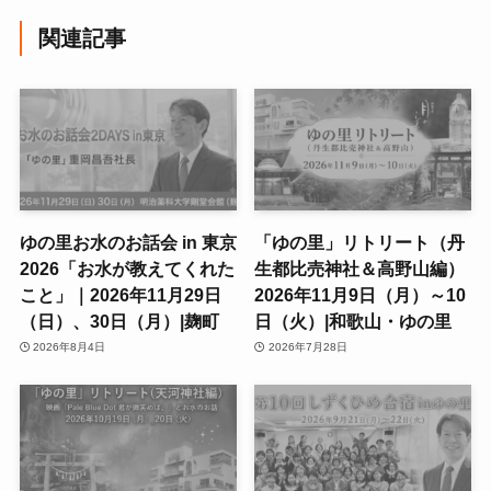
関連記事
ゆの里お水のお話会 in 東京
「ゆの里」リトリート（丹
2026「お水が教えてくれた
生都比売神社＆高野山編）
こと」｜2026年11月29日
2026年11月9日（月）～10
（日）、30日（月）|麹町
日（火）|和歌山・ゆの里
2026年8月4日
2026年7月28日