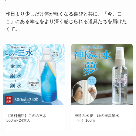
昨日より少しだけ体が軽くなる喜びと共に、「今、こ
こ」にある幸せをより深く感じられる道具たちを届けた
くて。
【送料無料】このの三水
神秘の水 夢 ゆの里温泉水
500ml×24本入
（小）100ml