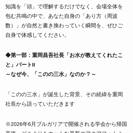
知識を「頭」で理解するだけでなく、会場全体を
包む共鳴の中で、あなた自身の「あり方（周波
数）」が自然と書き換わっていく瞬間を、ぜひご
自身で体感してください。
◆第一部：重岡昌吾社長「お水が教えてくれたこ
と」パートII
～なぜ今、「このの三水」なのか？～
「このの三水」が誕生した背景、その経緯を重岡
社長から語っていただきます
※2026年6月ブルガリアで開催される学会から帰国