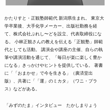
かたりすと・正観塾師範代 新潟県生まれ。 東京大
学卒業後、大手化学メーカー、出版社勤務を経
て、株式会社ぷれし〜どを設立、代表取締役にな
る。 小林正観さんの教えを伝える「正観塾」師範
代としても活動。 講演会や講座の主催、自らの執
筆や講演活動を通じて、「毎日が楽に楽しく豊か
になる」きっかけやヒントを提供している。 著書
に「「おまかせ」で今を生きる」（廣済堂出
版）、共著に「「運」のミカタ」（ワニ・プラ
ス）などがある。
「みずのたま」インタビュー
たかしまりょう