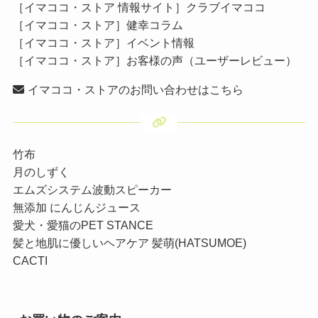
［イマココ・ストア 情報サイト］クラブイマココ
［イマココ・ストア］健幸コラム
［イマココ・ストア］イベント情報
［イマココ・ストア］お客様の声（ユーザーレビュー）
イマココ・ストアのお問い合わせはこちら
竹布
月のしずく
エムズシステム波動スピーカー
無添加 にんじんジュース
愛犬・愛猫のPET STANCE
髪と地肌に優しいヘアケア 髪萌(HATSUMOE)
CACTI