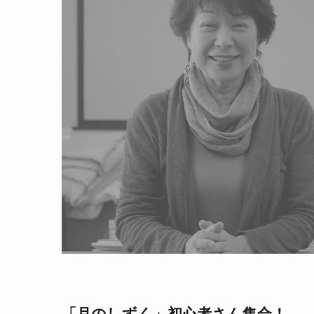
「月のしずく」初心者さん集合！