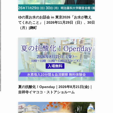
ゆの里お水のお話会 in 東京2026「お水が教え
てくれたこと」｜2026年11月29日（日）、30日
（月）|麹町
夏の抗酸化！Openday｜2026年8月21日(金)｜
吉祥寺イマココ・ストアショルーム