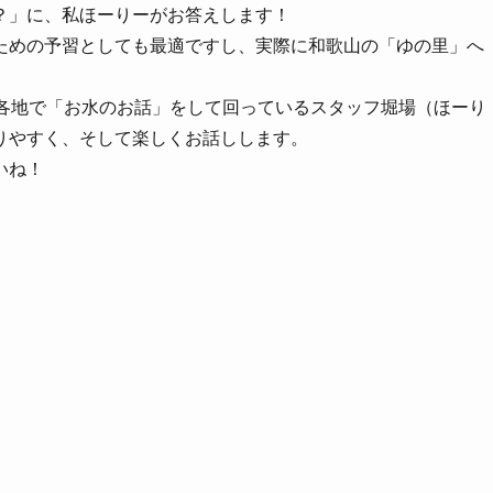
？」に、私ほーりーがお答えします！
ための予習としても最適ですし、実際に和歌山の「ゆの里」へ
国各地で「お水のお話」をして回っているスタッフ堀場（ほーり
りやすく、そして楽しくお話しします。
いね！