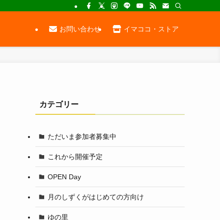
お問い合わせ
イマココ・ストア
！
カテゴリー
ただいま参加者募集中
これから開催予定
OPEN Day
月のしずくがはじめての方向け
ゆの里