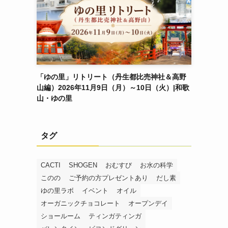
「ゆの里」リトリート（丹生都比売神社＆高野
山編）2026年11月9日（月）～10日（火）|和歌
山・ゆの里
タグ
CACTI
SHOGEN
おむすび
お水の科学
このの
ご予約の方プレゼントあり
だし素
ゆの里ラボ
イベント
オイル
オーガニックチョコレート
オープンデイ
ショールーム
ティンガティンガ