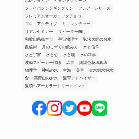
バレンタイン
ビヨンドグリーン
フライパンシンギングリン
フレアーシリーズ
プレミアムオーガニックチョコ
プロ・アクティブ
ミニレクチャー
リアルセミナー
リピーター向け
和歌山県橋本市
宇宙物理学
弘法大師のお水
数秘術
月のしずくの飲み方
水と信仰
水と宇宙
水と心
水と魂
水の科学
波動スピーカー試聴
温泉
無調色花珠真珠
物理学
神秘の水
空海
美容
金水銀水銅水
食
高野山のお水
髪育アドバイザー
髪萌ヘアーカラートリートメント