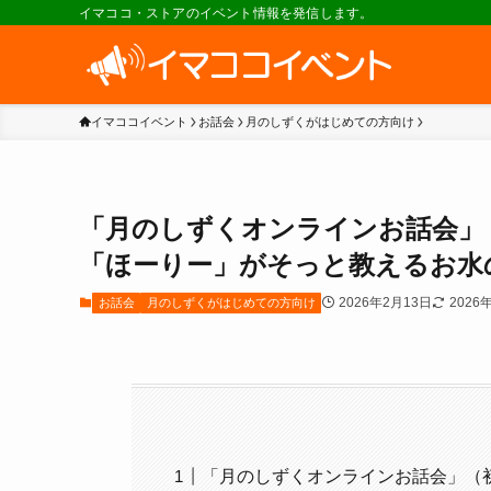
イマココ・ストアのイベント情報を発信します。
イマココイベント
お話会
月のしずくがはじめての方向け
「月のしずくオンラインお話会」
「ほーりー」がそっと教えるお水の秘
2026年2月13日
2026
お話会
月のしずくがはじめての方向け
「月のしずくオンラインお話会」（