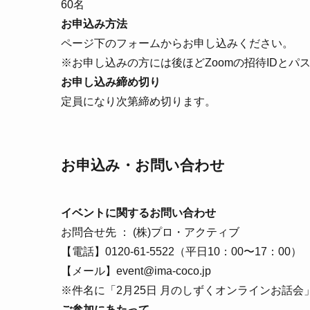
60名
お申込み方法
ページ下のフォームからお申し込みください。
※お申し込みの方には後ほどZoomの招待IDとパ
お申し込み締め切り
定員になり次第締め切ります。
お申込み・お問い合わせ
イベントに関するお問い合わせ
お問合せ先 ： (株)プロ・アクティブ
【電話】0120-61-5522（平日10：00〜17：00）
【メール】event@ima-coco.jp
※件名に「2月25日 月のしずくオンラインお話会
ご参加にあたって