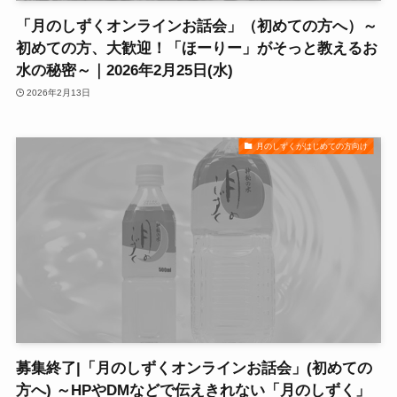
「月のしずくオンラインお話会」（初めての方へ）～
初めての方、大歓迎！「ほーりー」がそっと教えるお
水の秘密～｜2026年2月25日(水)
2026年2月13日
月のしずくがはじめての方向け
募集終了|「月のしずくオンラインお話会」(初めての
方へ) ～HPやDMなどで伝えきれない「月のしずく」