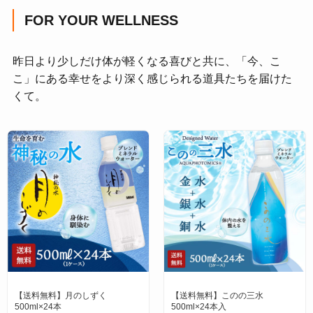
FOR YOUR WELLNESS
昨日より少しだけ体が軽くなる喜びと共に、「今、こ
こ」にある幸せをより深く感じられる道具たちを届けた
くて。
【送料無料】月のしずく
【送料無料】このの三水
500ml×24本
500ml×24本入