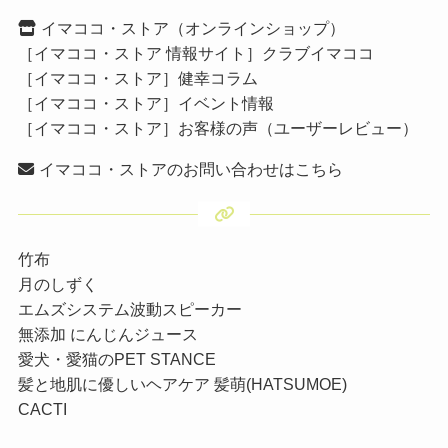
イマココ・ストア（オンラインショップ）
［イマココ・ストア 情報サイト］クラブイマココ
［イマココ・ストア］健幸コラム
［イマココ・ストア］イベント情報
［イマココ・ストア］お客様の声（ユーザーレビュー）
イマココ・ストアのお問い合わせはこちら
竹布
月のしずく
エムズシステム波動スピーカー
無添加 にんじんジュース
愛犬・愛猫のPET STANCE
髪と地肌に優しいヘアケア 髪萌(HATSUMOE)
CACTI