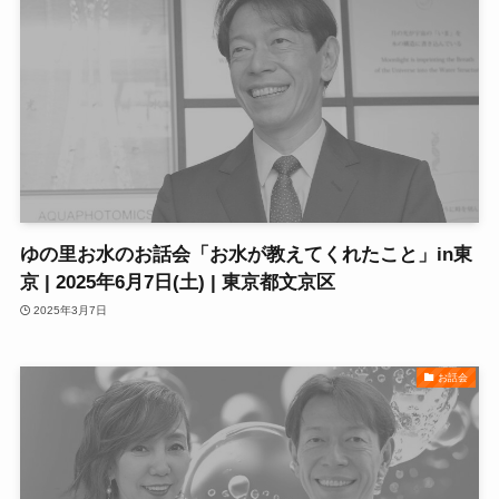
ゆの里お水のお話会「お水が教えてくれたこと」in東
京 | 2025年6月7日(土) | 東京都文京区
2025年3月7日
お話会