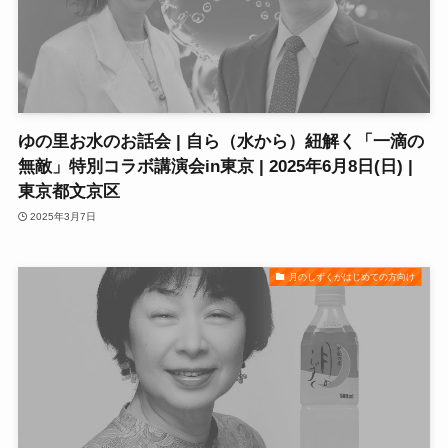
ゆの里お水のお話会 | 自ら（水から）紐解く「一滴の
無敵」特別コラボ講演会in東京 | 2025年6月8日(日) |
東京都文京区
2025年3月7日
月のしずくがはじめての方向け