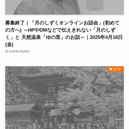
募集終了｜「月のしずくオンラインお話会」(初めて
の方へ) ～HPやDMなどで伝えきれない「月のしず
く」と 天然温泉「ゆの里」のお話～｜2025年4月18日
(金)
2025年2月26日
ゆの里