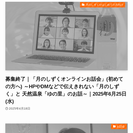
月のしずくがはじめての方向け
募集終了｜「月のしずくオンラインお話会」(初めて
の方へ) ～HPやDMなどで伝えきれない「月のしず
く」と 天然温泉「ゆの里」のお話～｜2025年6月25日
(水)
2025年4月18日
お話会