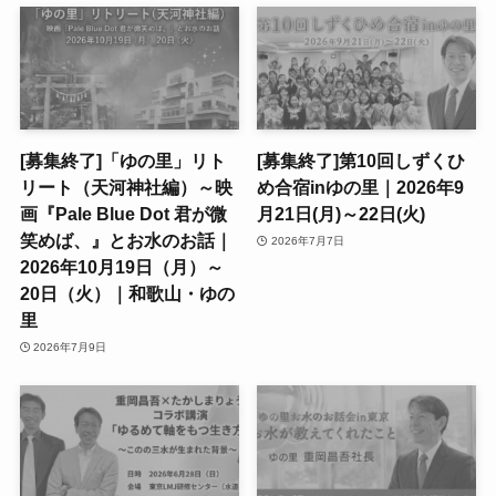
[募集終了]「ゆの里」リト
[募集終了]第10回しずくひ
リート（天河神社編）～映
め合宿inゆの里｜2026年9
画『Pale Blue Dot 君が微
月21日(月)～22日(火)
笑めば、』とお水のお話｜
2026年7月7日
2026年10月19日（月）～
20日（火）｜和歌山・ゆの
里
2026年7月9日