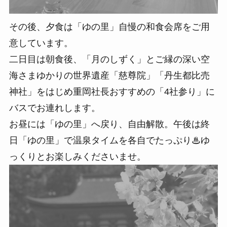
その後、夕食は「ゆの里」自慢の和食会席をご用
意しています。
二日目は朝食後、「月のしずく」とご縁の深い空
海さまゆかりの世界遺産「慈尊院」「丹生都比売
神社」をはじめ重岡社長おすすめの「4社参り」に
バスでお連れします。
お昼には「ゆの里」へ戻り、自由解散。午後は終
日「ゆの里」で温泉タイムを各自でたっぷり♨ゆ
っくりとお楽しみくださいませ。