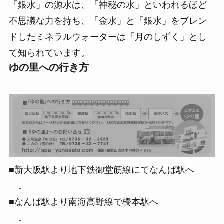
「銀水」の源水は、「
神秘の水
」といわれるほど
不思議な力を持ち、「金水」と「銀水」をブレン
ドしたミネラルウォーターは「
月のしずく
」とし
て知られています。
ゆの里への行き方
■新大阪駅より地下鉄御堂筋線にてなんば駅へ
↓
■なんば駅より南海高野線で橋本駅へ
↓