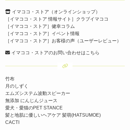
イマココ・ストア（オンラインショップ）
［イマココ・ストア 情報サイト］クラブイマココ
［イマココ・ストア］健幸コラム
［イマココ・ストア］イベント情報
［イマココ・ストア］お客様の声（ユーザーレビュー）
イマココ・ストアのお問い合わせはこちら
竹布
月のしずく
エムズシステム波動スピーカー
無添加 にんじんジュース
愛犬・愛猫のPET STANCE
髪と地肌に優しいヘアケア 髪萌(HATSUMOE)
CACTI