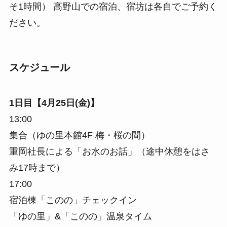
そ1時間） 高野山での宿泊、宿坊は各自でご予約く
ださい。
スケジュール
1日目【4月25日(金)】
13:00
集合（ゆの里本館4F 梅・桜の間）
重岡社長による「お水のお話」（途中休憩をはさ
み17時まで）
17:00
宿泊棟「このの」チェックイン
「ゆの里」&「このの」温泉タイム