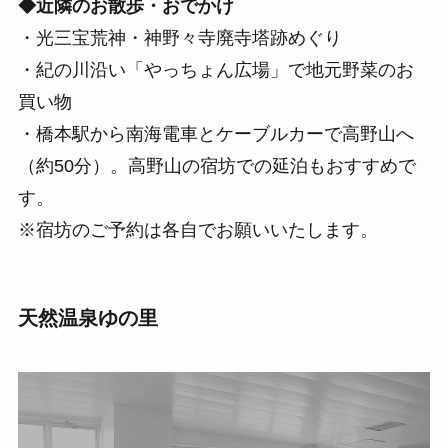
◆近隣のお散歩・おでかけ
・光三宝荒神・神野々寺廃寺塔跡めぐり
・紀の川沿い「やっちょん広場」で地元野菜のお
買い物
・橋本駅から南海電車とケーブルカーで高野山へ
（約50分）。高野山の宿坊での延泊もおすすめで
す。
※宿坊のご予約は各自でお願いいたします。
天然温泉ゆの里