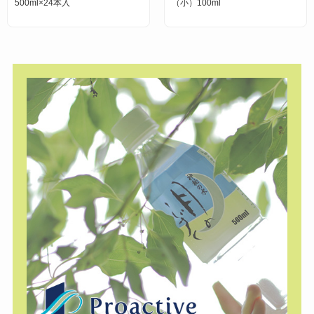
500ml×24本入
（小）100ml