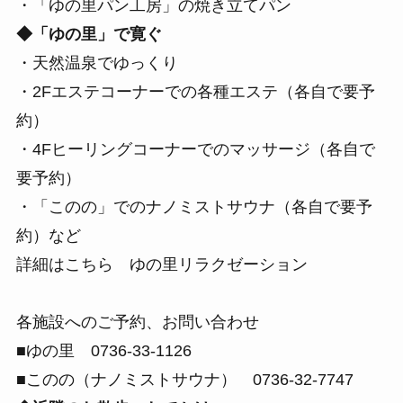
・「ゆの里パン工房」の焼き立てパン
◆「ゆの里」で寛ぐ
・天然温泉でゆっくり
・2Fエステコーナーでの各種エステ（各自で要予
約）
・4Fヒーリングコーナーでのマッサージ（各自で
要予約）
・「このの」でのナノミストサウナ（各自で要予
約）など
詳細はこちら
ゆの里リラクゼーション
各施設へのご予約、お問い合わせ
■ゆの里 0736-33-1126
■このの（ナノミストサウナ） 0736-32-7747