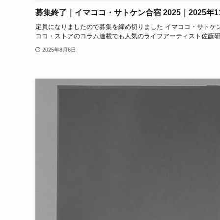
募集終了｜イマココ・サトケン合宿 2025｜2025年11月
定員になりましたので募集を締め切りました イマココ・サトケン合宿 2
ココ・ストアのコラム連載でも人気のライフアーティスト佐藤研一
2025年8月6日