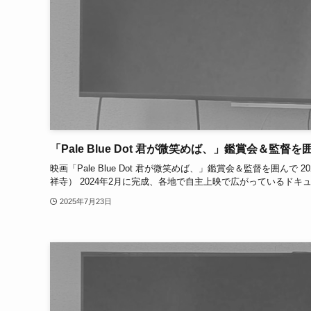
「Pale Blue Dot 君が微笑めば、」鑑賞会＆監督を囲
映画「Pale Blue Dot 君が微笑めば、」鑑賞会＆監督を囲んで 2
祥寺） 2024年2月に完成、各地で自主上映で広がっているドキュメンタリ
2025年7月23日