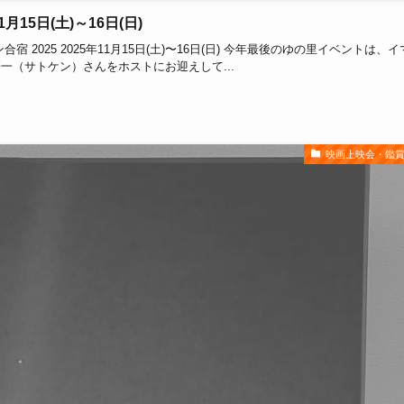
15日(土)～16日(日)
025 2025年11月15日(土)〜16日(日) 今年最後のゆの里イベントは、イ
（サトケン）さんをホストにお迎えして...
映画上映会・鑑