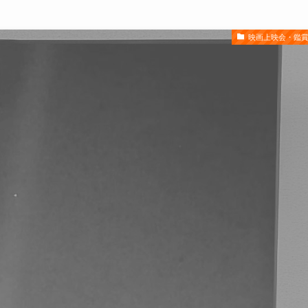
映画上映会・鑑