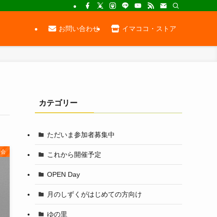
お問い合わせ
イマココ・ストア
カテゴリー
ただいま参加者募集中
賞会
これから開催予定
OPEN Day
月のしずくがはじめての方向け
ゆの里