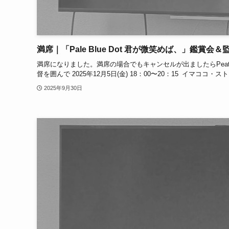
満席｜「Pale Blue Dot 君が微笑めば、」鑑賞会
満席になりました。満席の場合でもキャンセルが出ましたらPeatixで
督を囲んで 2025年12月5日(金) 18：00〜20：15 イマココ・ス
2025年9月30日