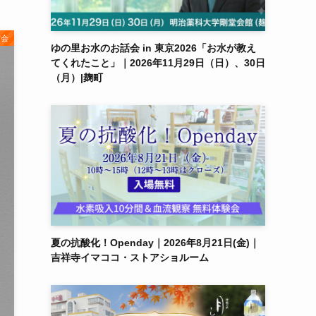
賞会
ゆの里お水のお話会 in 東京2026「お水が教え
てくれたこと」｜2026年11月29日（日）、30日
（月）|麹町
夏の抗酸化！Openday｜2026年8月21日(金)｜
吉祥寺イマココ・ストアショルーム