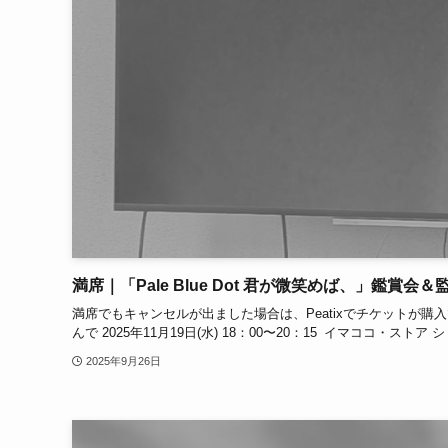
満席｜「Pale Blue Dot 君が微笑めば、」鑑賞会＆
満席でもキャンセルが出ました場合は、Peatixでチケットが購入でき
んで 2025年11月19日(水) 18：00〜20：15 イマココ・ストア
2025年9月26日