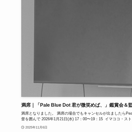
満席｜「Pale Blue Dot 君が微笑めば、」鑑賞会
満席となりました。 満席の場合でもキャンセルが出ましたらPeatix
督を囲んで 2026年1月21日(水) 17：00〜19：15 イマココ・
2025年11月6日