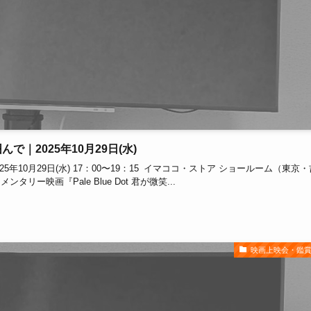
んで｜2025年10月29日(水)
025年10月29日(水) 17：00〜19：15 イマココ・ストア ショールーム（東京・
ー映画『Pale Blue Dot 君が微笑...
映画上映会・鑑