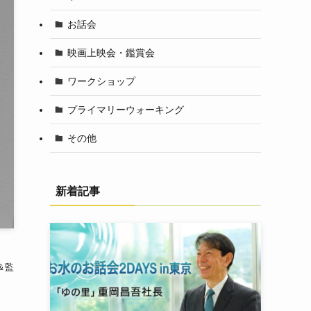
お話会
映画上映会・鑑賞会
ワークショップ
プライマリーウォーキング
その他
新着記事
＆監