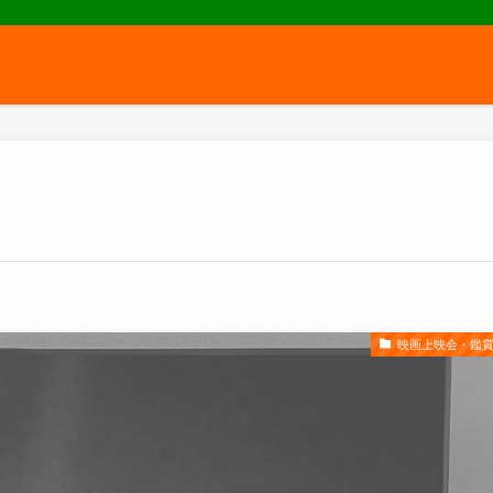
映画上映会・鑑