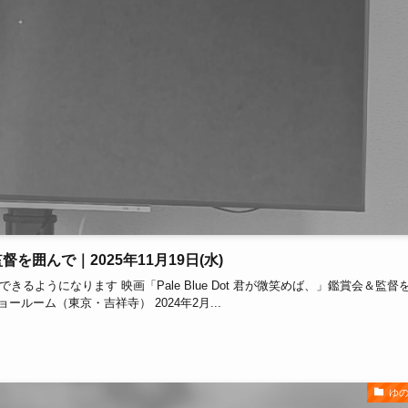
監督を囲んで｜2025年11月19日(水)
るようになります 映画「Pale Blue Dot 君が微笑めば、」鑑賞会＆監督
 ショールーム（東京・吉祥寺） 2024年2月...
ゆ