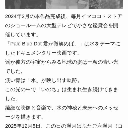
2024年2月の本作品完成後、毎月イマココ・ストア
のショールームの大型テレビで小さな鑑賞会を開
催しています。
「Pale Blue Dot 君が微笑めば、」は水をテーマに
したドキュメンタリー映画です。
遥か彼方の宇宙からみる地球の姿は一粒の青い光
でした。
淡い青は「水」が映し出す軌跡。
この光の中で「いのち」は生まれ生き続けてきま
した。
繊細な映像と音楽で、水の神秘と未来へのメッセ
ージを描きます。
2025年12月5日。この日の満月はふたご座満月（コ