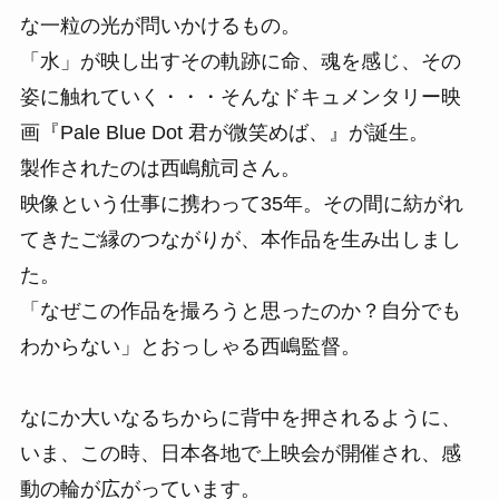
な一粒の光が問いかけるもの。
「水」が映し出すその軌跡に命、魂を感じ、その
姿に触れていく・・・そんなドキュメンタリー映
画『Pale Blue Dot 君が微笑めば、』が誕生。
製作されたのは西嶋航司さん。
映像という仕事に携わって35年。その間に紡がれ
てきたご縁のつながりが、本作品を生み出しまし
た。
「なぜこの作品を撮ろうと思ったのか？自分でも
わからない」とおっしゃる西嶋監督。
なにか大いなるちからに背中を押されるように、
いま、この時、日本各地で上映会が開催され、感
動の輪が広がっています。