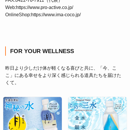
FAX:0422-76-7911（代表）
Web:
https://www.pro-active.co.jp/
OnlineShop:
https://www.ima-coco.jp/
FOR YOUR WELLNESS
昨日より少しだけ体が軽くなる喜びと共に、「今、こ
こ」にある幸せをより深く感じられる道具たちを届けた
くて。