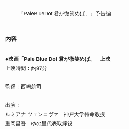
『PaleBlueDot 君が微笑めば、』予告編
内容
●映画「Pale Blue Dot 君が微笑めば、」上映
上映時間：約97分
監督：西嶋航司
出演：
ルミアナ ツェンコヴァ 神戸大学特命教授
重岡昌吾 ゆの里代表取締役