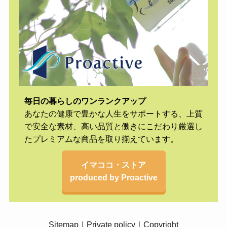
毎日の暮らしのワンランクアップ
あなたの健康で豊かな人生をサポートする、上質
で安全な素材、高い品質と働きにこだわり厳選し
たプレミアムな商品を取り揃えています。
イマココ・ストア
produced by Proactive
Sitemap
｜
Private policy
｜
Copyright