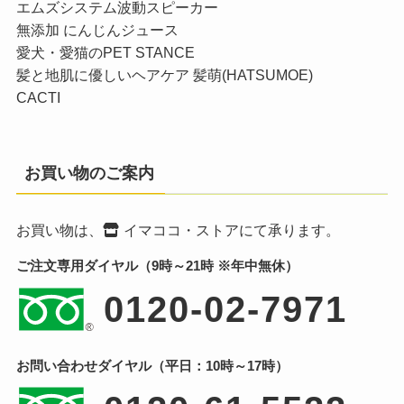
エムズシステム波動スピーカー
無添加 にんじんジュース
愛犬・愛猫のPET STANCE
髪と地肌に優しいヘアケア 髪萌(HATSUMOE)
CACTI
お買い物のご案内
お買い物は、
イマココ・ストア
にて承ります。
ご注文専用ダイヤル（9時～21時 ※年中無休）
0120-02-7971
お問い合わせダイヤル（平日：10時～17時）