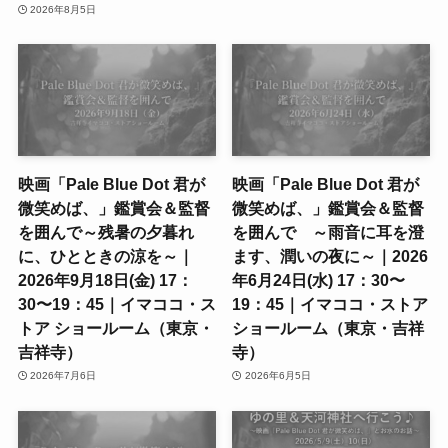
2026年8月5日
映画「Pale Blue Dot 君が
映画「Pale Blue Dot 君が
微笑めば、」鑑賞会＆監督
微笑めば、」鑑賞会＆監督
を囲んで～残暑の夕暮れ
を囲んで ～雨音に耳を澄
に、ひとときの涼を～｜
ます、潤いの夜に～｜2026
2026年9月18日(金) 17：
年6月24日(水) 17：30〜
30〜19：45｜イマココ・ス
19：45｜イマココ・ストア
トア ショールーム（東京・
ショールーム（東京・吉祥
吉祥寺）
寺）
2026年7月6日
2026年6月5日