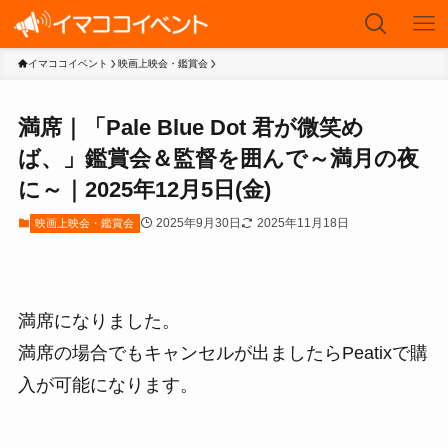
イマココイベント
映画上映会・鑑賞会
満席｜「Pale Blue Dot 君が微笑め
ば、」鑑賞会＆監督を囲んで～満月の夜
に～｜2025年12月5日(金)
2025年9月30日
2025年11月18日
映画上映会・鑑賞会
満席になりました。
満席の場合でもキャンセルが出ましたらPeatixで購
入が可能になります。