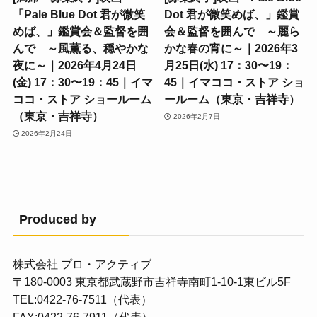
「Pale Blue Dot 君が微笑
Dot 君が微笑めば、」鑑賞
めば、」鑑賞会＆監督を囲
会＆監督を囲んで ～麗ら
んで ～風薫る、穏やかな
かな春の宵に～｜2026年3
夜に～｜2026年4月24日
月25日(水) 17：30〜19：
(金) 17：30〜19：45｜イマ
45｜イマココ・ストア ショ
ココ・ストア ショールーム
ールーム（東京・吉祥寺）
（東京・吉祥寺）
2026年2月7日
2026年2月24日
Produced by
株式会社 プロ・アクティブ
〒180-0003 東京都武蔵野市吉祥寺南町1-10-1東ビル5F
TEL:0422-76-7511（代表）