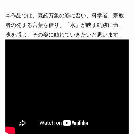
本作品では、森羅万象の姿に習い、科学者、宗教
者の発する⾔葉を借り、「⽔」が映す軌跡に命、
魂を感じ、その姿に触れていきたいと思います。