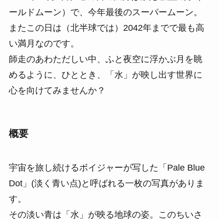
ールドムーン）で、今年最後のスーパームーン。
またこの日は（北半球では）2042年までで最も高
い満月なのです。
師走のあわただしい中、ふと夜空に浮かぶ月を眺
めるように、ひととき、「水」が映し出す世界に
心を向けてみませんか？
概要
宇宙を旅し続けるボイジャーが写した「Pale Blue
Dot」(淡く青い点)と呼ばれる一枚の写真がありま
す。
その淡い青は「水」が映る地球の姿。このちいさ