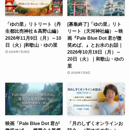
「ゆの里」リトリート（丹
[募集終了]「ゆの里」リト
生都比売神社＆高野山編）
リート（天河神社編）～映
2026年11月9日（月）～10
画『Pale Blue Dot 君が微
日（火）|和歌山・ゆの里
笑めば、』とお水のお話｜
2026年10月19日（月）～
2026年7月28日
20日（火）｜和歌山・ゆの
里
2026年7月9日
映画「Pale Blue Dot 君が
「月のしずくオンラインお