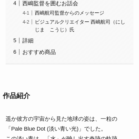
西嶋監督を囲むお話会
西嶋航司監督からのメッセージ
ビジュアルクリエイター 西嶋航司（にし
じま こうじ）氏
詳細
おすすめ商品
作品紹介
遥か彼方の宇宙から見た地球の姿は、一粒の
「Pale Blue Dot (淡い青い光)」でした。
この淡い青は、「水」が映し出す奇跡の軌跡。