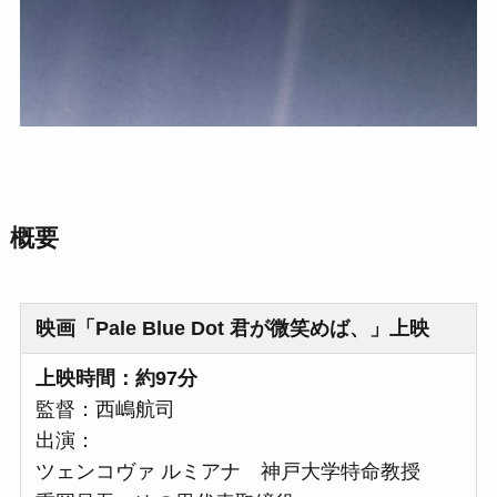
概要
映画「Pale Blue Dot 君が微笑めば、」上映
上映時間：約97分
監督：西嶋航司
出演：
ツェンコヴァ ルミアナ 神戸大学特命教授