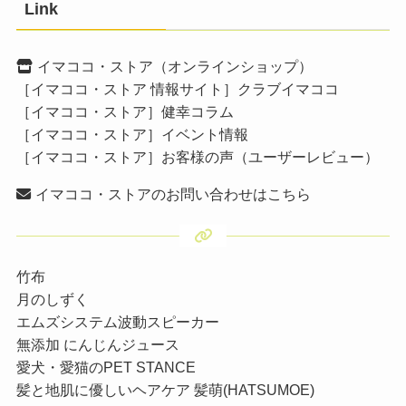
Link
イマココ・ストア（オンラインショップ）
［イマココ・ストア 情報サイト］クラブイマココ
［イマココ・ストア］健幸コラム
［イマココ・ストア］イベント情報
［イマココ・ストア］お客様の声（ユーザーレビュー）
イマココ・ストアのお問い合わせはこちら
竹布
月のしずく
エムズシステム波動スピーカー
無添加 にんじんジュース
愛犬・愛猫のPET STANCE
髪と地肌に優しいヘアケア 髪萌(HATSUMOE)