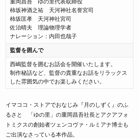
重岡昌吾 ゆの里代表取締役
柿坂神酒之祐 天河神社名誉宮司
柿坂匡孝 天河神社宮司
佐治晴夫 理論物理学者
ナレーション：内田也哉子
監督を囲んで
西嶋監督を囲むお話会を開催いたします。
制作秘話など、監督の貴重なお話をリラックス
した雰囲気の中でお楽しみください。
イマココ・ストアでおなじみ『月のしずく』のふ
るさと 「ゆの里」の重岡昌吾社長とアクアフォ
トミクスの創始者ツェンコヴァ・ルミアナ博士も
ご出演なさっている本作品。