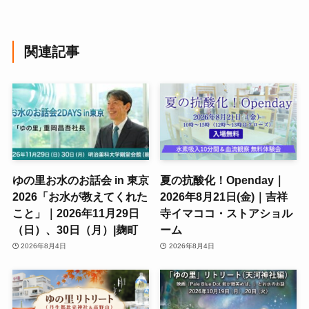
関連記事
ゆの里お水のお話会 in 東京
夏の抗酸化！Openday｜
2026「お水が教えてくれた
2026年8月21日(金)｜吉祥
こと」｜2026年11月29日
寺イマココ・ストアショル
（日）、30日（月）|麹町
ーム
2026年8月4日
2026年8月4日