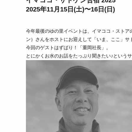
イマココ・サトケン合宿 2025
2025年11月15日(土)〜16日(日)
今年最後のゆの里イベントは、イマココ・ストア
ン）さんをホストにお迎えして「いま、ここ」サト
今回のゲストはずばり！「重岡社長」。
とにかくお水のお話をたっぷり聞きたい♪という