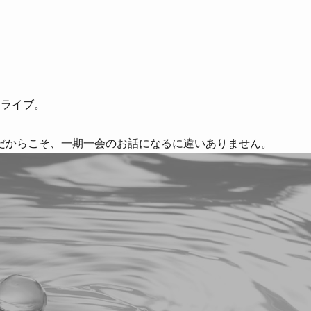
クライブ。
だからこそ、一期一会のお話になるに違いありません。