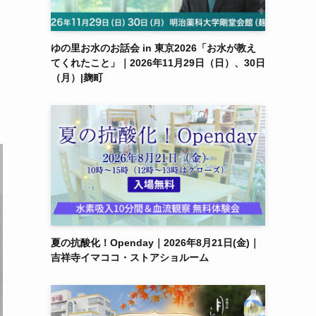
ゆの里お水のお話会 in 東京2026「お水が教え
てくれたこと」｜2026年11月29日（日）、30日
（月）|麹町
夏の抗酸化！Openday｜2026年8月21日(金)｜
吉祥寺イマココ・ストアショルーム