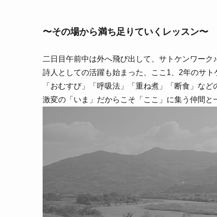
〜その場から満ち足りていくレッスン〜
二日目午前中は外へ飛び出して、サトケンワーク♪
詩人としての活躍も始まった、ここ1、2年のサト
「おむすび」「呼吸法」「重ね煮」「断食」など
激変の「いま」だからこそ「ここ」に集う仲間と