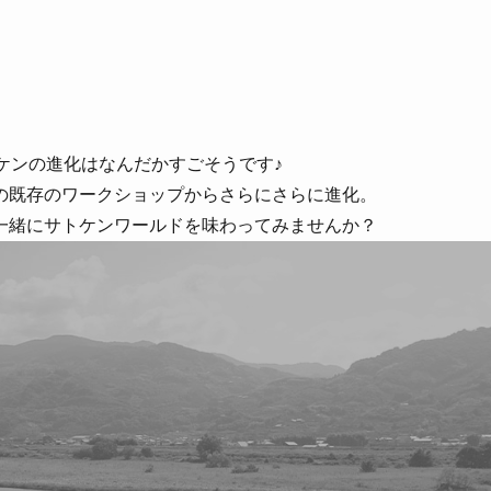
ケンの進化はなんだかすごそうです♪
の既存のワークショップからさらにさらに進化。
一緒にサトケンワールドを味わってみませんか？