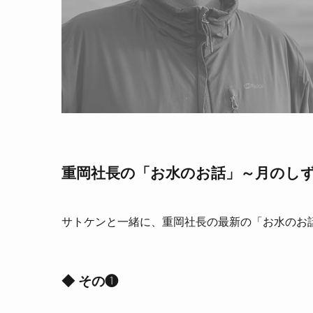
重岡社長の「お水のお話」～月のしず
サトケンと一緒に、重岡社長の最新の「お水のお話
◆ その❶