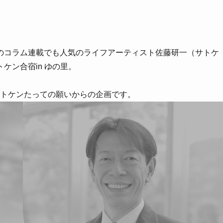
のコラム連載でも人気のライフアーティスト佐藤研一（サトケ
ケン合宿in ゆの里。
サトケンたっての願いからの企画です。