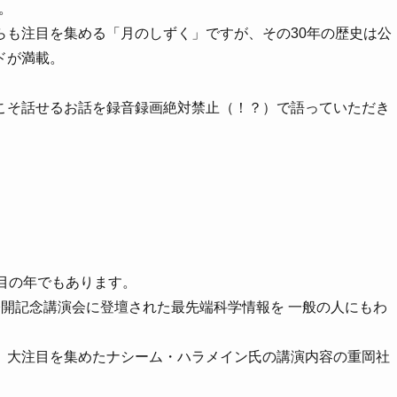
。
らも注目を集める「月のしずく」ですが、その30年の歴史は公
ドが満載。
こそ話せるお話を録音録画絶対禁止（！？）で語っていただき
目の年でもあります。
開記念講演会に登壇された最先端科学情報を 一般の人にもわ
、大注目を集めたナシーム・ハラメイン氏の講演内容の重岡社
。