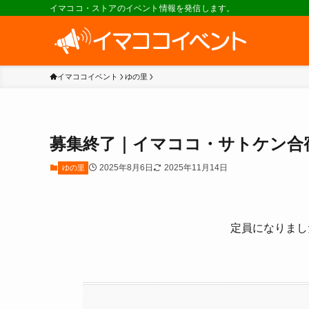
イマココ・ストアのイベント情報を発信します。
イマココイベント
ゆの里
募集終了｜イマココ・サトケン合宿 202
2025年8月6日
2025年11月14日
ゆの里
定員になりまし