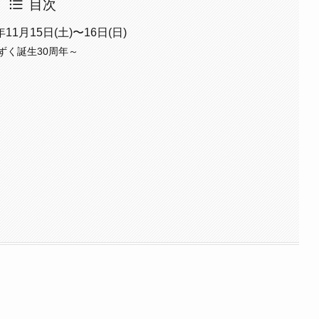
目次
11月15日(土)〜16日(日)
ずく誕生30周年～