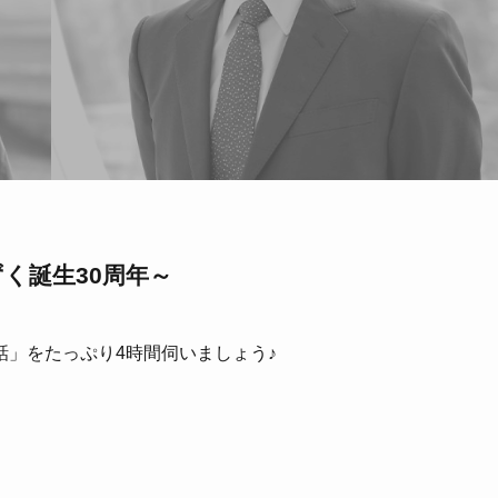
く誕生30周年～
」をたっぷり4時間伺いましょう♪