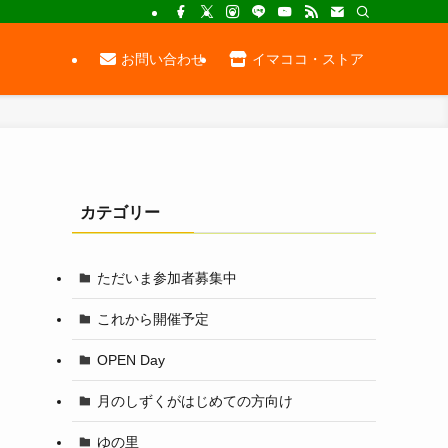
お問い合わせ
イマココ・ストア
カテゴリー
ただいま参加者募集中
これから開催予定
OPEN Day
月のしずくがはじめての方向け
ゆの里