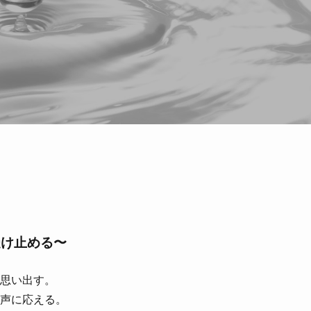
受け止める〜
思い出す。
声に応える。