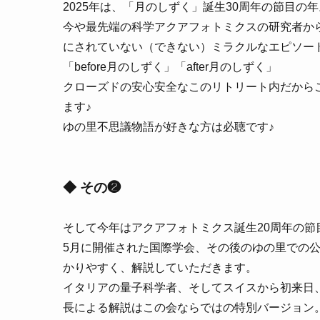
2025年は、「月のしずく」誕生30周年の節目の年
今や最先端の科学アクアフォトミクスの研究者か
にされていない（できない）ミラクルなエピソー
「before月のしずく」「after月のしずく」
クローズドの安心安全なこのリトリート内だから
ます♪
ゆの里不思議物語が好きな方は必聴です♪
◆ その❷
そして今年はアクアフォトミクス誕生20周年の節
5月に開催された国際学会、その後のゆの里での公
かりやすく、解説していただきます。
イタリアの量子科学者、そしてスイスから初来日
長による解説はこの会ならではの特別バージョン