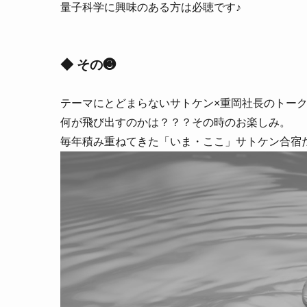
量子科学に興味のある方は必聴です♪
◆ その❸
テーマにとどまらないサトケン×重岡社長のトー
何が飛び出すのかは？？？その時のお楽しみ。
毎年積み重ねてきた「いま・ここ」サトケン合宿