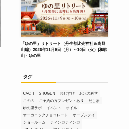
「ゆの里」リトリート（丹生都比売神社＆高野
山編）2026年11月9日（月）～10日（火）|和歌
山・ゆの里
タグ
CACTI
SHOGEN
おむすび
お水の科学
このの
ご予約の方プレゼントあり
だし素
ゆの里ラボ
イベント
オイル
オーガニックチョコレート
オープンデイ
ショールーム
ティンガティンガ