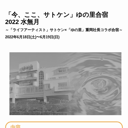
「今、ここ、サトケン」ゆの里合宿
2022 水無月
～「ライフアーティスト」サトケン×「ゆの里」重岡社長コラボ合宿～
2022年6月18日(土)〜6月19日(日)
内容