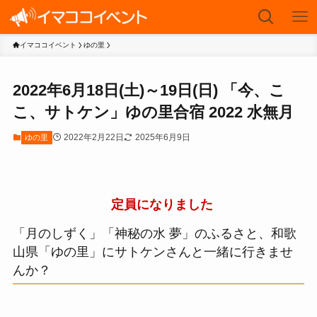
イマココイベント
ゆの里
2022年6月18日(土)～19日(日) 「今、こ
こ、サトケン」ゆの里合宿 2022 水無月
2022年2月22日
2025年6月9日
ゆの里
定員になりました
「
月のしずく
」「
神秘の水 夢
」のふるさと、和歌
山県「ゆの里」にサトケンさんと一緒に行きませ
んか？