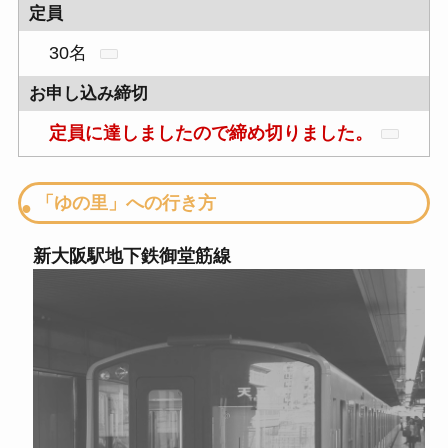
定員
30名
お申し込み締切
定員に達しましたので締め切りました。
「ゆの里」への行き方
新大阪駅
地下鉄御堂筋線