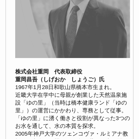
株式会社重岡 代表取締役
重岡昌吾（しげおか しょうご）氏
1967年1月28日和歌山県橋本市生まれ。
近畿大学在学中に母親が創業した天然温泉施
設「ゆの里」（当時は橋本健康ランド「ゆの
里」）の運営にかかわり、専務として従事。
「ゆの里」に湧く働きと役割が異なった3つの
お水を通して、水の本質を探求。
2005年神戸大学のツェンコヴァ・ルミアナ教