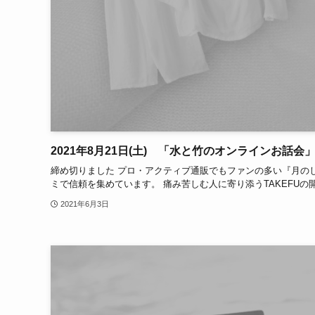
2021年8月21日(土) 「水と竹のオンラインお話会
締め切りました プロ・アクティブ通販でもファンの多い『月のし
ミで信頼を集めています。 痛み苦しむ人に寄り添うTAKEFUの
2021年6月3日