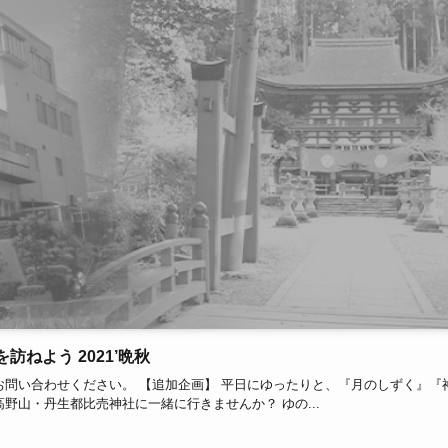
を訪ねよう 2021’晩秋
お問い合わせください。 【追加企画】 平日にゆったりと、『月のしずく』『
野山・丹生都比売神社に一緒に行きませんか？ ゆの...