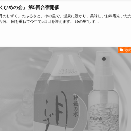
しずくひめの会」 第5回合宿開催
『月のしずく』のふるさと、ゆの里で、温泉に浸かり、美味しいお料理をいた
。 回を重ねて今年で5回目を迎えます。 ゆの里“しず...
ゆ