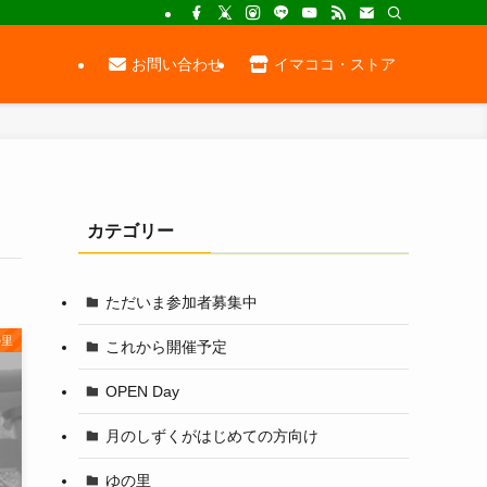
お問い合わせ
イマココ・ストア
カテゴリー
ただいま参加者募集中
の里
これから開催予定
OPEN Day
月のしずくがはじめての方向け
ゆの里