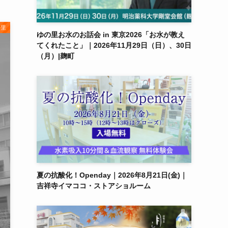
の里
ゆの里お水のお話会 in 東京2026「お水が教え
てくれたこと」｜2026年11月29日（日）、30日
（月）|麹町
夏の抗酸化！Openday｜2026年8月21日(金)｜
吉祥寺イマココ・ストアショルーム