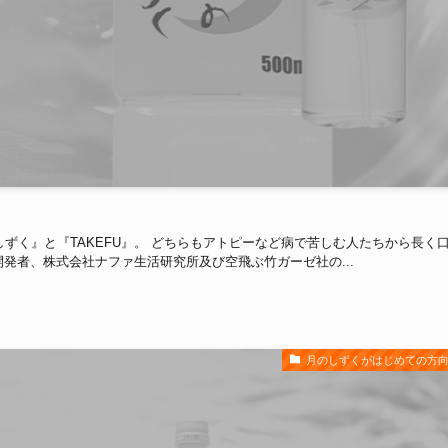
」
ずく』と『TAKEFU』。 どちらもアトピーなど病で苦しむ人たちから長く
開発者、株式会社ナファ生活研究所及び空飛ぶ竹ガーゼ社の...
月のしずくがはじめての方