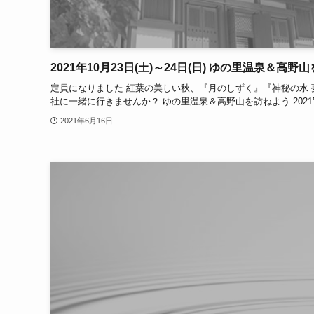
2021年10月23日(土)～24日(日) ゆの里温泉＆高野山
定員になりました 紅葉の美しい秋、『月のしずく』『神秘の水
社に一緒に行きませんか？ ゆの里温泉＆高野山を訪ねよう 2021
2021年6月16日