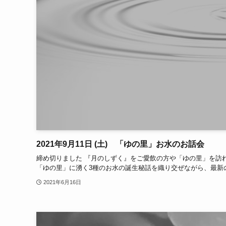
2021年9月11日 (土) 「ゆの里」お水のお話会
締め切りました 『月のしずく』をご愛飲の方や「ゆの里」を訪
「ゆの里」に湧く3種のお水の誕生秘話を織り交ぜながら、最新の
2021年6月16日