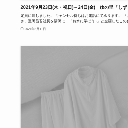
2021年9月23日(木・祝日)～24日(金) ゆの里「
定員に達しました。 キャンセル待ちはお電話にて承ります。 
き、重岡昌吾社長を講師に、「お水に学ぼう♪」と企画したこの合宿
2021年6月11日