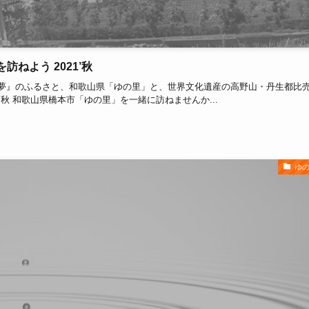
を訪ねよう 2021’秋
 夢』のふるさと、和歌山県「ゆの里」と、世界文化遺産の高野山・丹生都比
’秋 和歌山県橋本市「ゆの里」を一緒に訪ねませんか...
ゆ