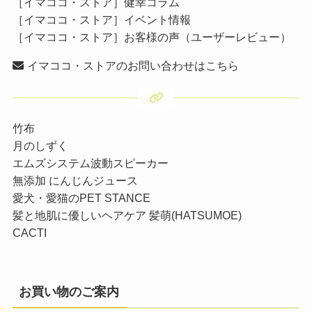
［イマココ・ストア］健幸コラム
［イマココ・ストア］イベント情報
［イマココ・ストア］お客様の声（ユーザーレビュー）
イマココ・ストアのお問い合わせはこちら
竹布
月のしずく
エムズシステム波動スピーカー
無添加 にんじんジュース
愛犬・愛猫のPET STANCE
髪と地肌に優しいヘアケア 髪萌(HATSUMOE)
CACTI
お買い物のご案内