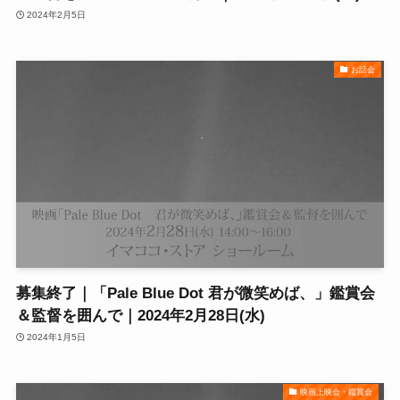
2024年2月5日
お話会
募集終了｜「Pale Blue Dot 君が微笑めば、」鑑賞会
＆監督を囲んで｜2024年2月28日(水)
2024年1月5日
映画上映会・鑑賞会