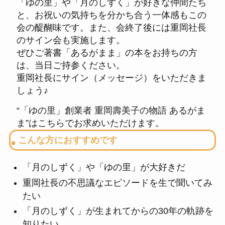
「ゆの里」や「月のしずく」が好きな仲間たち
と、お祝いの気持ちを分かち合う一体感もこの
会の醍醐味です。また、会終了後には重岡社長
のサイン会も実施します。
ぜひご著書「あるがまま」の本をお持ちの方
は、当日ご持参ください。
重岡社長にサイン（メッセージ）をいただきま
しょう♪
“「ゆの里」創業者 重岡壽美子の物語 あるがま
ま”は
こちらでお求めいただけます。
こんな方におすすめです
「月のしずく」や「ゆの里」が大好きだ
重岡社長の不思議なエピソードを生で聞いてみ
たい
「月のしずく」が生まれてからの30年の軌跡を
知りたい