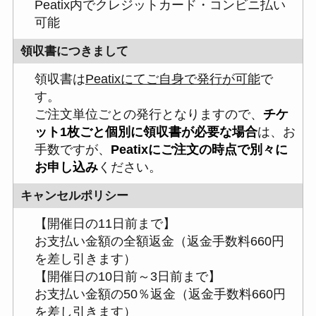
Peatix内でクレジットカード・コンビニ払い
可能
領収書につきまして
領収書は
Peatixにてご自身で発行が可能
で
す。
ご注文単位ごとの発行となりますので、
チケ
ット1枚ごと個別に領収書が必要な場合
は、お
手数ですが、
Peatixにご注文の時点で別々に
お申し込み
ください。
キャンセルポリシー
【開催日の11日前まで】
お支払い金額の全額返金（返金手数料660円
を差し引きます）
【開催日の10日前～3日前まで】
お支払い金額の50％返金（返金手数料660円
を差し引きます）