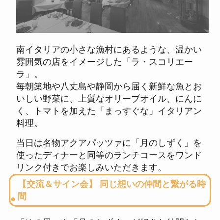
南イタリアの小さな漁村にあるような、温かい
雰囲気の店をイメージした「ラ・スコリエー
ラ」。
毎朝築地や八丈島や静岡から届く新鮮な魚とお
いしい野菜に、上質なオリーブオイル、にんに
く、トマトを加えた「まっすぐな」イタリアン
料理。
当日は名物アクアパッツァに「月のしずく」を
使ったディナーと同等のランチコースをワンド
リンク付きでお楽しみいただきます。
【交流＆サイン会】 同じ想いの仲間と繋がる時
間