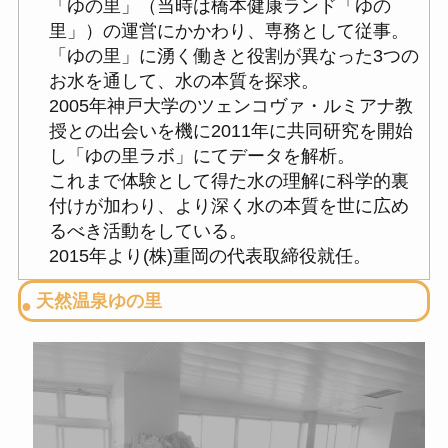
「ゆの里」（当時は橋本健康ランド「ゆの
里」）の運営にかかわり、専務として従事。
「ゆの里」に湧く働きと役割が異なった3つの
お水を通して、水の本質を探求。
2005年神戸大学のツェンコヴァ・ルミアナ教
授との出会いを機に2011年に共同研究を開始
し「ゆの里ラボ」にてデータを解析。
これまで体験として得た水の理解に科学的裏
付けが加わり、より深く水の本質を世に広め
るべき活動をしている。
2015年より(株)重岡の代表取締役就任。
天然温泉ゆの里