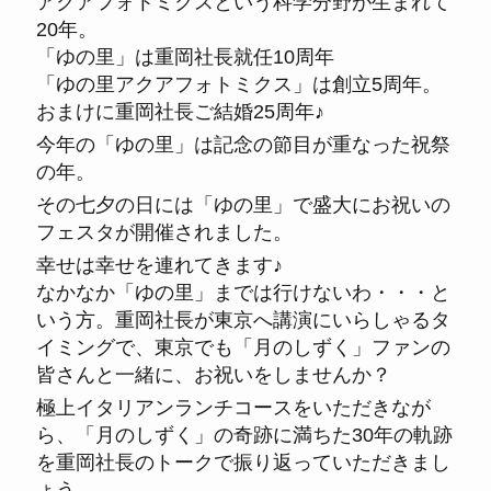
アクアフォトミクスという科学分野が生まれて
20年。
「ゆの里」は重岡社長就任10周年
「ゆの里アクアフォトミクス」は創立5周年。
おまけに重岡社長ご結婚25周年♪
今年の「ゆの里」は記念の節目が重なった祝祭
の年。
その七夕の日には「ゆの里」で盛大にお祝いの
フェスタが開催されました。
幸せは幸せを連れてきます♪
なかなか「ゆの里」までは行けないわ・・・と
いう方。重岡社長が東京へ講演にいらしゃるタ
イミングで、東京でも「月のしずく」ファンの
皆さんと一緒に、お祝いをしませんか？
極上イタリアンランチコースをいただきなが
ら、「月のしずく」の奇跡に満ちた30年の軌跡
を重岡社長のトークで振り返っていただきまし
ょう。