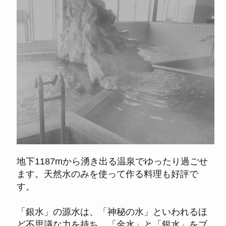
地下1187mから湧き出る温泉でゆったり過ごせ
ます。天然水のみを使って作る料理も好評で
す。
「銀水」の源水は、「
神秘の水
」といわれるほ
ど不思議な力を持ち、「金水」と「銀水」をブ