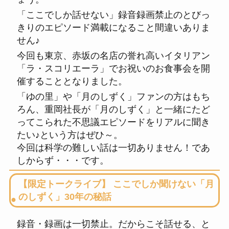
「ここでしか話せない」録音録画禁止のとびっ
きりのエピソード満載になること間違いありま
せん♪
今回も東京、赤坂の名店の誉れ高いイタリアン
「ラ・スコリエーラ」でお祝いのお食事会を開
催することとなりました。
「ゆの里」や「月のしずく」ファンの方はもち
ろん、重岡社長が「月のしずく」と一緒にたど
ってこられた不思議エピソードをリアルに聞き
たい♪という方はぜひ～。
今回は科学の難しい話は一切ありません！であ
しからず・・・です。
【限定トークライブ】 ここでしか聞けない「月
のしずく」30年の秘話
録音・録画は一切禁止。だからこそ話せる、と