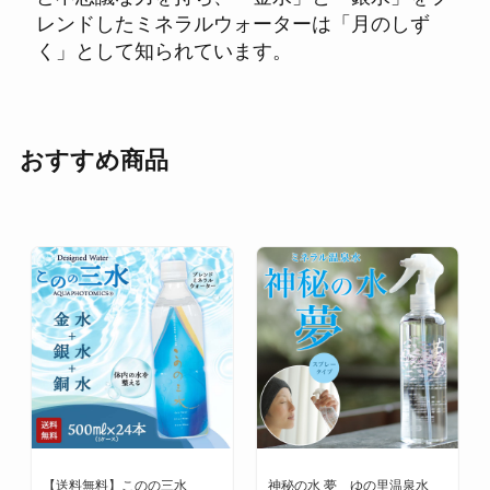
レンドしたミネラルウォーターは「
月のしず
く
」として知られています。
おすすめ商品
【送料無料】このの三水
神秘の水 夢 ゆの里温泉水