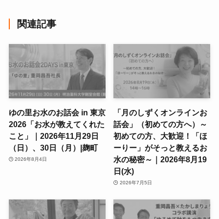
関連記事
ゆの里お水のお話会 in 東京
「月のしずくオンラインお
2026「お水が教えてくれた
話会」（初めての方へ）～
こと」｜2026年11月29日
初めての方、大歓迎！「ほ
（日）、30日（月）|麹町
ーりー」がそっと教えるお
水の秘密～｜2026年8月19
2026年8月4日
日(水)
2026年7月5日