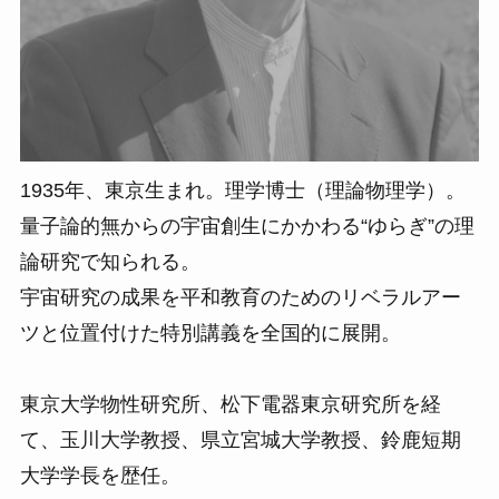
1935年、東京生まれ。理学博士（理論物理学）。
量子論的無からの宇宙創生にかかわる“ゆらぎ”の理
論研究で知られる。
宇宙研究の成果を平和教育のためのリベラルアー
ツと位置付けた特別講義を全国的に展開。
東京大学物性研究所、松下電器東京研究所を経
て、玉川大学教授、県立宮城大学教授、鈴鹿短期
大学学長を歴任。