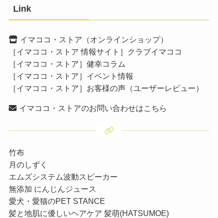
Link
イマココ・ストア（オンラインショップ）
［イマココ・ストア 情報サイト］クラブイマココ
［イマココ・ストア］健幸コラム
［イマココ・ストア］イベント情報
［イマココ・ストア］お客様の声（ユーザーレビュー）
イマココ・ストアのお問い合わせはこちら
竹布
月のしずく
エムズシステム波動スピーカー
無添加 にんじんジュース
愛犬・愛猫のPET STANCE
髪と地肌に優しいヘアケア 髪萌(HATSUMOE)