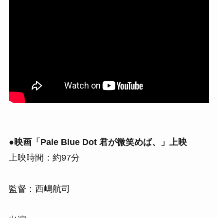
●映画「Pale Blue Dot 君が微笑めば、」上映
上映時間：約97分
監督：西嶋航司