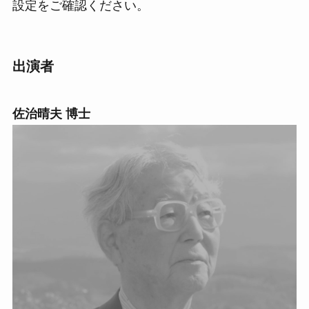
設定をご確認ください。
出演者
佐治晴夫 博士