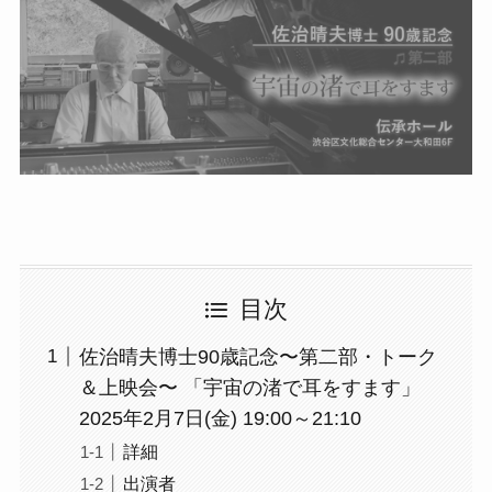
目次
佐治晴夫博士90歳記念〜第二部・トーク
＆上映会〜 「宇宙の渚で耳をすます」
2025年2月7日(金) 19:00～21:10
詳細
出演者