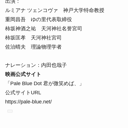
出演：
ルミアナ ツェンコヴァ 神戸大学特命教授
重岡昌吾 ゆの里代表取締役
柿坂神酒之祐 天河神社名誉宮司
柿坂匡孝 天河神社宮司
佐治晴夫 理論物理学者
ナレーション：内田也哉子
映画公式サイト
「Pale Blue Dot 君が微笑めば、」
公式サイトURL
https://pale-blue.net/