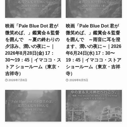
映画「Pale Blue Dot 君が
映画「Pale Blue Dot 君が
微笑めば、」鑑賞会＆監督
微笑めば、」鑑賞会＆監督
を囲んで ～夏の終わりの
を囲んで ～雨音に耳を澄
夕涼み、潤いの夜に～｜
ます、潤いの夜に～｜2026
2026年8月28日(金) 17：
年6月24日(水) 17：30〜
30〜19：45｜イマココ・ス
19：45｜イマココ・ストア
トア ショールーム（東京・
ショールーム（東京・吉祥
吉祥寺）
寺）
2026年7月6日
2026年6月5日