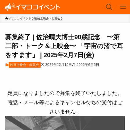
イマココイベント
映画上映会・鑑賞会
募集終了 | 佐治晴夫博士90歳記念 〜第
二部・トーク＆上映会〜 「宇宙の渚で耳
をすます」 | 2025年2月7日(金)
2024年12月19日
2025年6月6日
映画上映会・鑑賞会
定員になりましたので募集を終了いたしました。
電話・メール等によるキャンセル待ちの受付はご
ざいません。