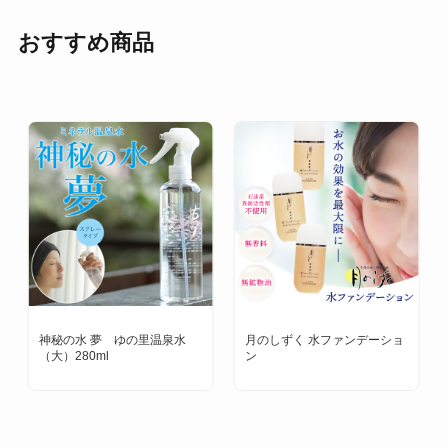
おすすめ商品
神秘の水 夢 ゆの里温泉水
月のしずく 水ファンデーショ
（大）280ml
ン