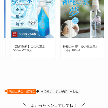
【送料無料】このの三水
神秘の水 夢 ゆの里温泉水
500ml×24本入
（小）100ml
映画上映会・鑑賞会
水の科学
水と宇宙
水と心
よかったらシェアしてね！