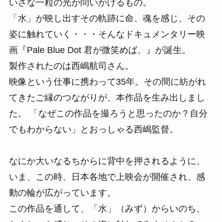
いさな一粒の光が問いかけるもの。
「水」が映し出すその軌跡に命、魂を感じ、その
姿に触れていく・・・そんなドキュメンタリー映
画『Pale Blue Dot 君が微笑めば、』が誕生。
製作されたのは西嶋航司さん。
映像という仕事に携わって35年。その間に紡がれ
てきたご縁のつながりが、本作品を生み出しまし
た。 「なぜこの作品を撮ろうと思ったのか？自分
でもわからない」とおっしゃる西嶋監督。
なにか大いなるちからに背中を押されるように、
いま、この時、日本各地で上映会が開催され、感
動の輪が広がっています。
この作品を通して、「水」（みず）からいのち、