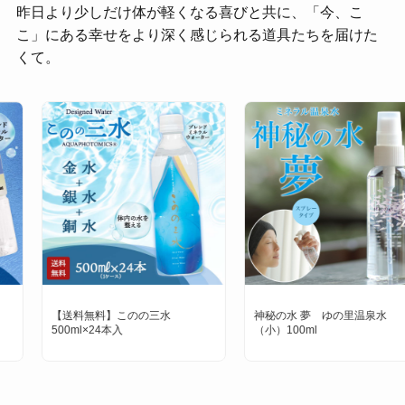
昨日より少しだけ体が軽くなる喜びと共に、「今、こ
こ」にある幸せをより深く感じられる道具たちを届けた
くて。
【送料無料】このの三水
神秘の水 夢 ゆの里温泉水
500ml×24本入
（小）100ml