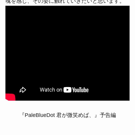
魂を感じ、その姿に触れていきたいと思います。
『PaleBlueDot 君が微笑めば、』予告編