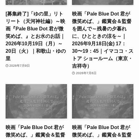
[募集終了]「ゆの里」リト
映画「Pale Blue Dot 君が
リート（天河神社編）～映
微笑めば、」鑑賞会＆監督
画『Pale Blue Dot 君が微
を囲んで～残暑の夕暮れ
笑めば、』とお水のお話｜
に、ひとときの涼を～｜
2026年10月19日（月）～
2026年9月18日(金) 17：
20日（火）｜和歌山・ゆの
30〜19：45｜イマココ・ス
里
トア ショールーム（東京・
吉祥寺）
2026年7月9日
2026年7月6日
映画「Pale Blue Dot 君が
映画「Pale Blue Dot 君が
微笑めば、」鑑賞会＆監督
微笑めば、」鑑賞会＆監督