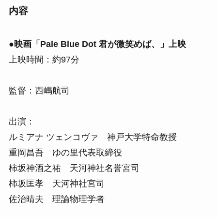
内容
●映画「Pale Blue Dot 君が微笑めば、」上映
上映時間：約97分
監督：西嶋航司
出演：
ルミアナ ツェンコヴァ 神戸大学特命教授
重岡昌吾 ゆの里代表取締役
柿坂神酒之祐 天河神社名誉宮司
柿坂匡孝 天河神社宮司
佐治晴夫 理論物理学者