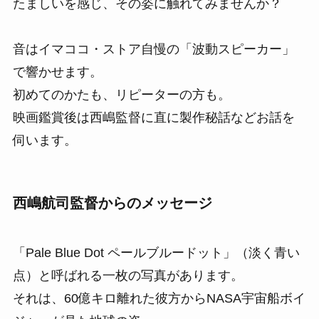
たましいを感じ、その姿に触れてみませんか？
音はイマココ・ストア自慢の「波動スピーカー」
で響かせます。
初めてのかたも、リピーターの方も。
映画鑑賞後は西嶋監督に直に製作秘話などお話を
伺います。
西嶋航司監督からのメッセージ
「Pale Blue Dot ペールブルードット」（淡く⻘い
点）と呼ばれる⼀枚の写真があります。
それは、60億キロ離れた彼⽅からNASA宇宙船ボイ