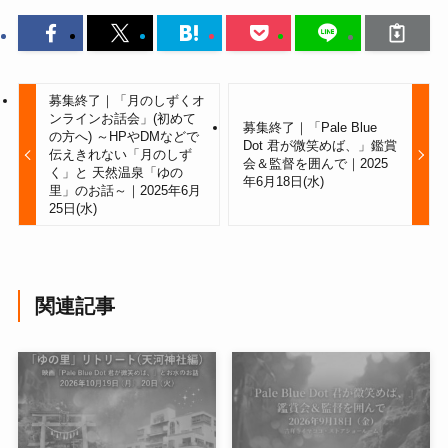
募集終了｜「月のしずくオ
ンラインお話会」(初めて
募集終了｜「Pale Blue
の方へ) ～HPやDMなどで
Dot 君が微笑めば、」鑑賞
伝えきれない「月のしず
会＆監督を囲んで｜2025
く」と 天然温泉「ゆの
年6月18日(水)
里」のお話～｜2025年6月
25日(水)
関連記事