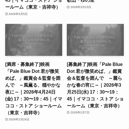
45｜イマココ・ストア ショ
歌山・ゆの里
ールーム（東京・吉祥寺）
2026年3月15日
2026年5月5日
[満席・募集終了]映画
[募集終了]映画「Pale Blue
「Pale Blue Dot 君が微笑
Dot 君が微笑めば、」鑑賞
めば、」鑑賞会＆監督を囲
会＆監督を囲んで ～麗ら
んで ～風薫る、穏やかな
かな春の宵に～｜2026年3
夜に～｜2026年4月24日
月25日(水) 17：30〜19：
(金) 17：30〜19：45｜イマ
45｜イマココ・ストア ショ
ココ・ストア ショールーム
ールーム（東京・吉祥寺）
（東京・吉祥寺）
2026年2月7日
2026年2月24日