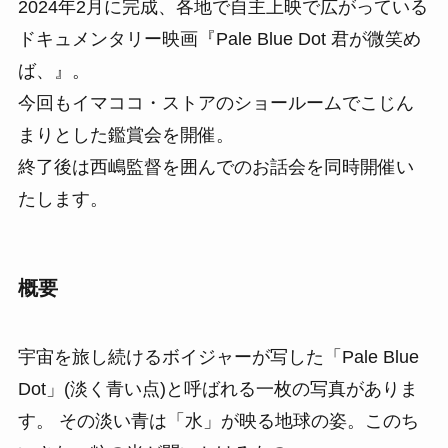
2024年2月に完成、各地で自主上映で広がっている
ドキュメンタリー映画『Pale Blue Dot 君が微笑め
ば、』。
今回もイマココ・ストアのショールームでこじん
まりとした鑑賞会を開催。
終了後は西嶋監督を囲んでのお話会を同時開催い
たします。
概要
宇宙を旅し続けるボイジャーが写した「Pale Blue
Dot」(淡く青い点)と呼ばれる一枚の写真がありま
す。 その淡い青は「水」が映る地球の姿。このち