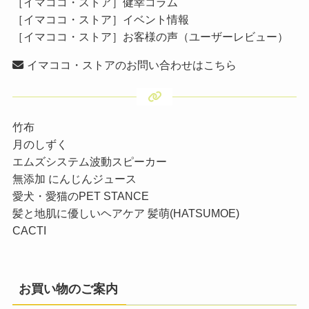
［イマココ・ストア］健幸コラム
［イマココ・ストア］イベント情報
［イマココ・ストア］お客様の声（ユーザーレビュー）
イマココ・ストアのお問い合わせはこちら
竹布
月のしずく
エムズシステム波動スピーカー
無添加 にんじんジュース
愛犬・愛猫のPET STANCE
髪と地肌に優しいヘアケア 髪萌(HATSUMOE)
CACTI
お買い物のご案内