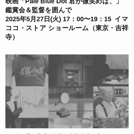
映画「Pale Blue Dot 君が微笑めば、」
鑑賞会＆監督を囲んで
2025年5月27日(火) 17：00〜19：15 イマ
ココ・ストア ショールーム（東京・吉祥
寺）