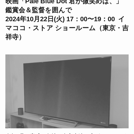
映画「Pale Blue Dot 君が微笑めば、」
鑑賞会＆監督を囲んで
2024年10月22日(火) 17：00〜19：00 イ
マココ・ストア ショールーム（東京・吉
祥寺）