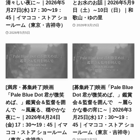
清々しい夜に～｜2026年5
とお水のお話｜2026年5月9
月27日(水) 17：30〜19：
日（土）～10日（日）｜和
45｜イマココ・ストア ショ
歌山・ゆの里
ールーム（東京・吉祥寺）
2026年3月15日
2026年5月5日
[満席・募集終了]映画
[募集終了]映画「Pale Blue
「Pale Blue Dot 君が微笑
Dot 君が微笑めば、」鑑賞
めば、」鑑賞会＆監督を囲
会＆監督を囲んで ～麗ら
んで ～風薫る、穏やかな
かな春の宵に～｜2026年3
夜に～｜2026年4月24日
月25日(水) 17：30〜19：
(金) 17：30〜19：45｜イマ
45｜イマココ・ストア ショ
ココ・ストア ショールーム
ールーム（東京・吉祥寺）
（東京・吉祥寺）
2026年2月7日