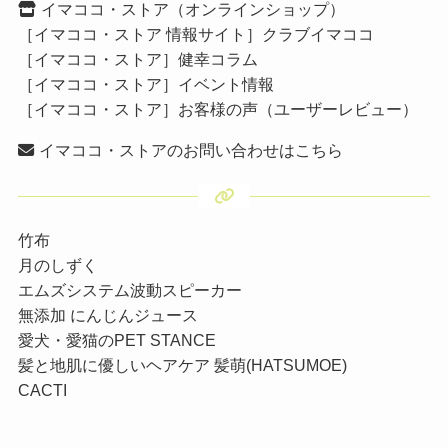
イマココ・ストア（オンラインショップ）
［イマココ・ストア 情報サイト］クラブイマココ
［イマココ・ストア］健幸コラム
［イマココ・ストア］イベント情報
［イマココ・ストア］お客様の声（ユーザーレビュー）
イマココ・ストアのお問い合わせはこちら
竹布
月のしずく
エムズシステム波動スピーカー
無添加 にんじんジュース
愛犬・愛猫のPET STANCE
髪と地肌に優しいヘアケア 髪萌(HATSUMOE)
CACTI