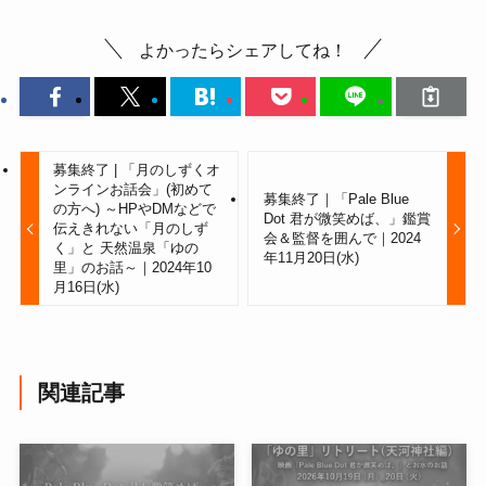
よかったらシェアしてね！
募集終了 | 「月のしずくオ
ンラインお話会」(初めて
募集終了｜「Pale Blue
の方へ) ～HPやDMなどで
Dot 君が微笑めば、」鑑賞
伝えきれない「月のしず
会＆監督を囲んで｜2024
く」と 天然温泉「ゆの
年11月20日(水)
里」のお話～｜2024年10
月16日(水)
関連記事