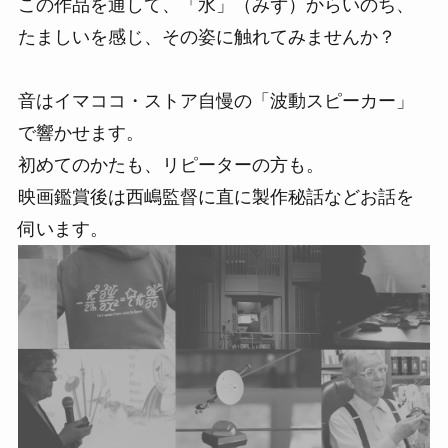
この作品を通して、「水」（みず）からいのち、
たましいを感じ、その姿に触れてみませんか？
音はイマココ・ストア自慢の「波動スピーカー」
で響かせます。
初めてのかたも、リピーターの方も。
映画鑑賞後は西嶋監督に直に製作秘話などお話を
伺います。