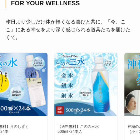
FOR YOUR WELLNESS
昨日より少しだけ体が軽くなる喜びと共に、「今、こ
こ」にある幸せをより深く感じられる道具たちを届けた
くて。
【送料無料】このの三水
神秘の水 夢 ゆの里温泉水
500ml×24本入
（小）100ml