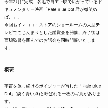
今年2月に完成、各地で自主上映で広がっているド
キュメンタリー映画「Pale Blue Dot 君が微笑め
ば、」。
今回もイマココ・ストアのショールームの大型テ
レビでこじんまりとした鑑賞会を開催。終了後は
西嶋監督を囲んでのお話会を同時開催いたしま
す。
概要
宇宙を旅し続けるボイジャーが写した「Pale Blue
Dot」(淡く青い点)と呼ばれる一枚の写真がありま
す。