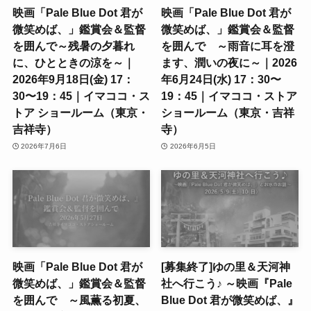
映画「Pale Blue Dot 君が
映画「Pale Blue Dot 君が
微笑めば、」鑑賞会＆監督
微笑めば、」鑑賞会＆監督
を囲んで～残暑の夕暮れ
を囲んで ～雨音に耳を澄
に、ひとときの涼を～｜
ます、潤いの夜に～｜2026
2026年9月18日(金) 17：
年6月24日(水) 17：30〜
30〜19：45｜イマココ・ス
19：45｜イマココ・ストア
トア ショールーム（東京・
ショールーム（東京・吉祥
吉祥寺）
寺）
2026年7月6日
2026年6月5日
映画「Pale Blue Dot 君が
[募集終了]ゆの里＆天河神
微笑めば、」鑑賞会＆監督
社へ行こう♪ ～映画『Pale
を囲んで ～風薫る初夏、
Blue Dot 君が微笑めば、』