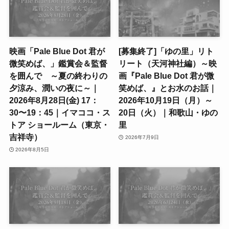
映画「Pale Blue Dot 君が
[募集終了]「ゆの里」リト
微笑めば、」鑑賞会＆監督
リート（天河神社編）～映
を囲んで ～夏の終わりの
画『Pale Blue Dot 君が微
夕涼み、潤いの夜に～｜
笑めば、』とお水のお話｜
2026年8月28日(金) 17：
2026年10月19日（月）～
30〜19：45｜イマココ・ス
20日（火）｜和歌山・ゆの
トア ショールーム（東京・
里
吉祥寺）
2026年7月9日
2026年8月5日