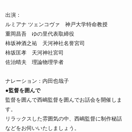
出演：
ルミアナ ツェンコヴァ 神戸大学特命教授
重岡昌吾 ゆの里代表取締役
柿坂神酒之祐 天河神社名誉宮司
柿坂匡孝 天河神社宮司
佐治晴夫 理論物理学者
ナレーション：内田也哉子
●監督を囲んで
監督を囲んで西嶋監督を囲んでお話会を開催しま
す。
リラックスした雰囲気の中、西嶋監督に制作秘話
などをお伺いいたしましょう。