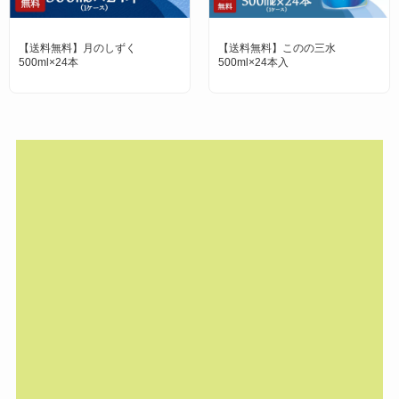
【送料無料】月のしずく
【送料無料】このの三水
500ml×24本
500ml×24本入