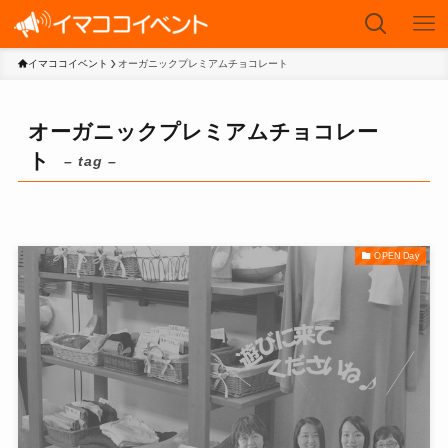
イマココイベント
オーガニックプレミアムチョコレート
オーガニックプレミアムチョコレー
ト
– tag –
OPEN Day