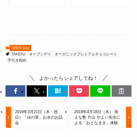
OPEN Day
TAKEFU
オープンデイ
オーガニックプレミアムチョコレート
手引き真綿
よかったらシェアしてね！
2019年3月21日（木・祝
2019年4月18日（木） 美
日）「ゆの里」お水のお話
えな塾 片山 やよい先生に
会
よる「おとなまき」体験