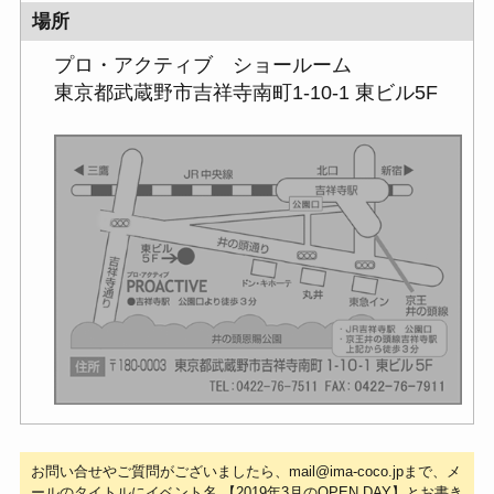
場所
プロ・アクティブ ショールーム
東京都武蔵野市吉祥寺南町1-10-1 東ビル5F
お問い合せやご質問がございましたら、mail@ima-coco.jpまで、メ
ールのタイトルにイベント名 【2019年3月のOPEN DAY】とお書き