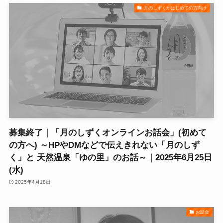
月のしずくがはじめての方向け
募集終了｜「月のしずくオンラインお話会」(初めて
の方へ) ～HPやDMなどで伝えきれない「月のしず
く」と 天然温泉「ゆの里」のお話～｜2025年6月25日
(水)
2025年4月18日
お話会