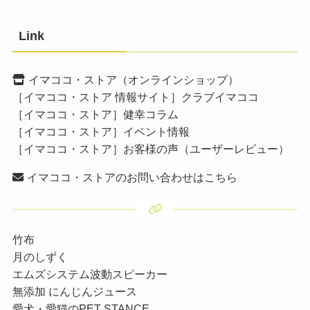
Link
イマココ・ストア（オンラインショップ）
［イマココ・ストア 情報サイト］クラブイマココ
［イマココ・ストア］健幸コラム
［イマココ・ストア］イベント情報
［イマココ・ストア］お客様の声（ユーザーレビュー）
イマココ・ストアのお問い合わせはこちら
竹布
月のしずく
エムズシステム波動スピーカー
無添加 にんじんジュース
愛犬・愛猫のPET STANCE