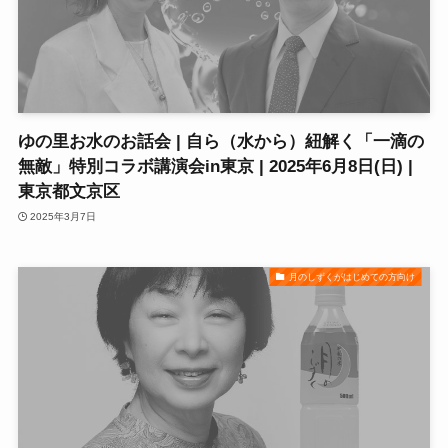
ゆの里お水のお話会 | 自ら（水から）紐解く「一滴の
無敵」特別コラボ講演会in東京 | 2025年6月8日(日) |
東京都文京区
2025年3月7日
月のしずくがはじめての方向け