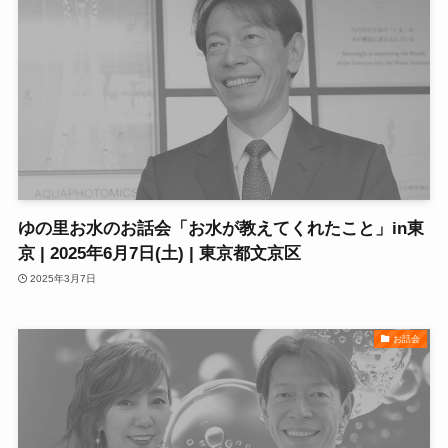
ゆの里お水のお話会「お水が教えてくれたこと」in東
京 | 2025年6月7日(土) | 東京都文京区
2025年3月7日
お話会