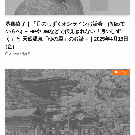
募集終了｜「月のしずくオンラインお話会」(初めて
の方へ) ～HPやDMなどで伝えきれない「月のしず
く」と 天然温泉「ゆの里」のお話～｜2025年4月18日
(金)
2025年2月26日
ゆの里