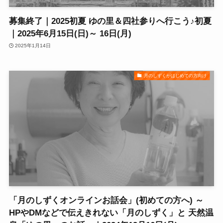
募集終了｜2025初夏 ゆの里＆四社参りへ行こう♪初夏
｜2025年6月15日(日)～ 16日(月)
2025年1月14日
月のしずくがはじめての方向け
「月のしずくオンラインお話会」(初めての方へ) ～
HPやDMなどで伝えきれない「月のしずく」と 天然温