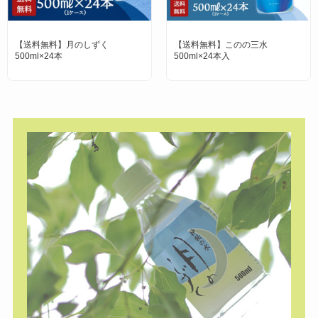
【送料無料】月のしずく
【送料無料】このの三水
500ml×24本
500ml×24本入