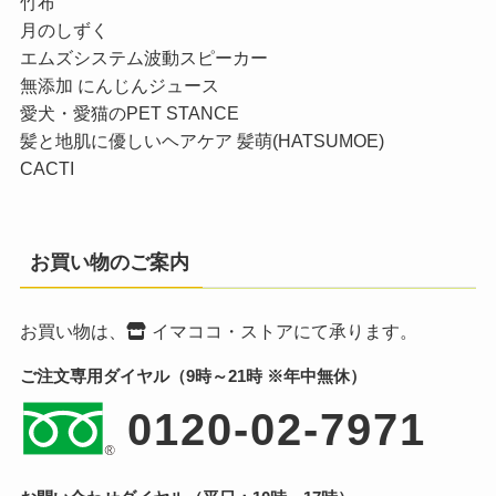
竹布
月のしずく
エムズシステム波動スピーカー
無添加 にんじんジュース
愛犬・愛猫のPET STANCE
髪と地肌に優しいヘアケア 髪萌(HATSUMOE)
CACTI
お買い物のご案内
お買い物は、
イマココ・ストア
にて承ります。
ご注文専用ダイヤル（9時～21時 ※年中無休）
0120-02-7971