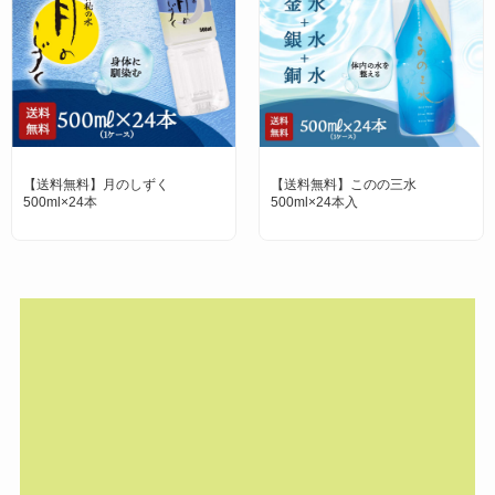
【送料無料】月のしずく
【送料無料】このの三水
500ml×24本
500ml×24本入