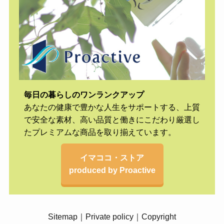
毎日の暮らしのワンランクアップ
あなたの健康で豊かな人生をサポートする、上質
で安全な素材、高い品質と働きにこだわり厳選し
たプレミアムな商品を取り揃えています。
イマココ・ストア
produced by Proactive
Sitemap
｜
Private policy
｜
Copyright