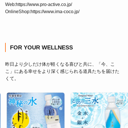
Web:
https://www.pro-active.co.jp/
OnlineShop:
https://www.ima-coco.jp/
FOR YOUR WELLNESS
昨日より少しだけ体が軽くなる喜びと共に、「今、こ
こ」にある幸せをより深く感じられる道具たちを届けた
くて。