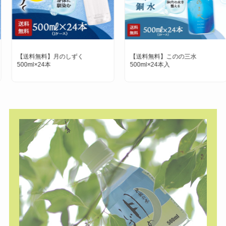
【送料無料】月のしずく
【送料無料】このの三水
500ml×24本
500ml×24本入