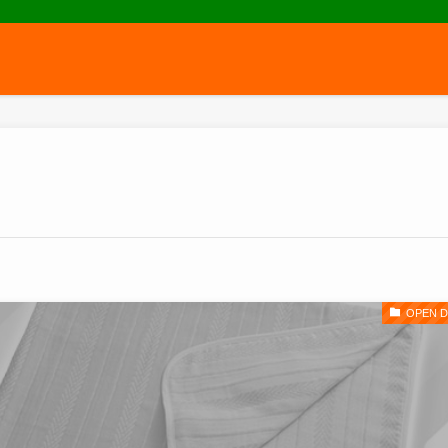
OPEN D