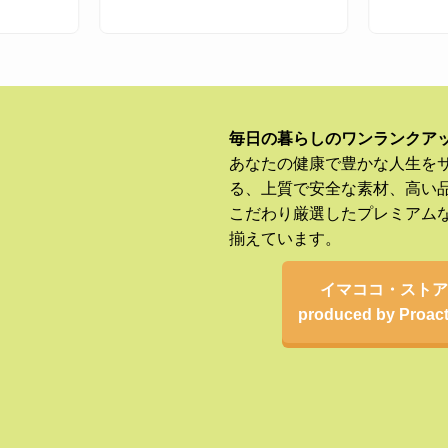
毎日の暮らしのワンランクア
あなたの健康で豊かな人生を
る、上質で安全な素材、高い
こだわり厳選したプレミアム
揃えています。
イマココ・ストア
produced by Proact