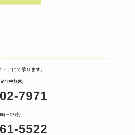
ストア
にて承ります。
 ※年中無休）
-02-7971
時～17時）
-61-5522