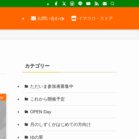
お問い合わせ
イマココ・ストア
カテゴリー
ただいま参加者募集中
ay
これから開催予定
OPEN Day
月のしずくがはじめての方向け
ゆの里