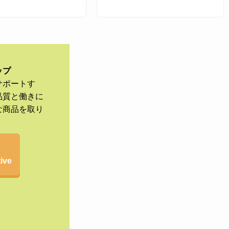
ップ
サポートす
品質と働きに
な商品を取り
ive