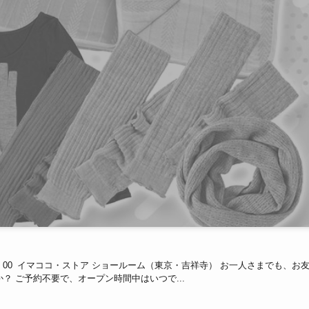
：00〜17：00 イマココ・ストア ショールーム（東京・吉祥寺） お一人さまでも、お
？ ご予約不要で、オープン時間中はいつで...