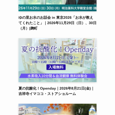
ゆの里お水のお話会 in 東京2026「お水が教え
てくれたこと」｜2026年11月29日（日）、30日
（月）|麹町
夏の抗酸化！Openday｜2026年8月21日(金)｜
吉祥寺イマココ・ストアショルーム