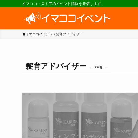
イマココ・ストアのイベント情報を発信します。
イマココイベント
髪育アドバイザー
髪育アドバイザー
– tag –