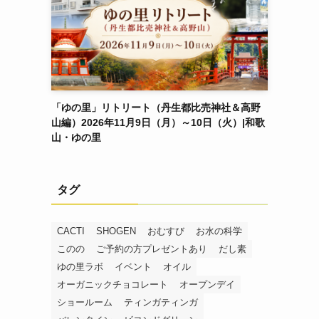
「ゆの里」リトリート（丹生都比売神社＆高野
山編）2026年11月9日（月）～10日（火）|和歌
山・ゆの里
タグ
CACTI
SHOGEN
おむすび
お水の科学
このの
ご予約の方プレゼントあり
だし素
ゆの里ラボ
イベント
オイル
オーガニックチョコレート
オープンデイ
ショールーム
ティンガティンガ